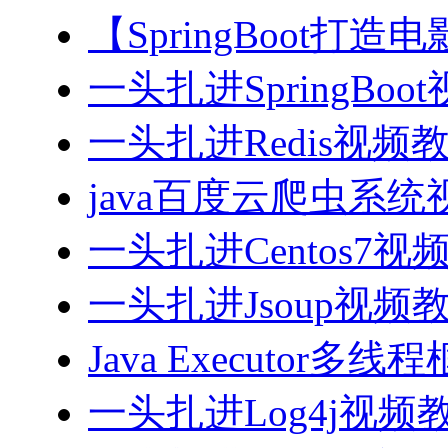
【SpringBoot打
一头扎进SpringBoo
一头扎进Redis视频
java百度云爬虫系
一头扎进Centos7视
一头扎进Jsoup视频
Java Executor
一头扎进Log4j视频