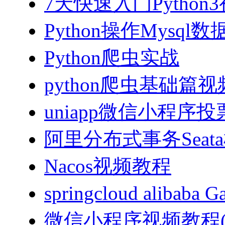
7天快速入门Python
Python操作Mysql
Python爬虫实战
python爬虫基础篇
uniapp微信小程序投票
阿里分布式事务Sea
Nacos视频教程
springcloud alibab
微信小程序视频教程(J