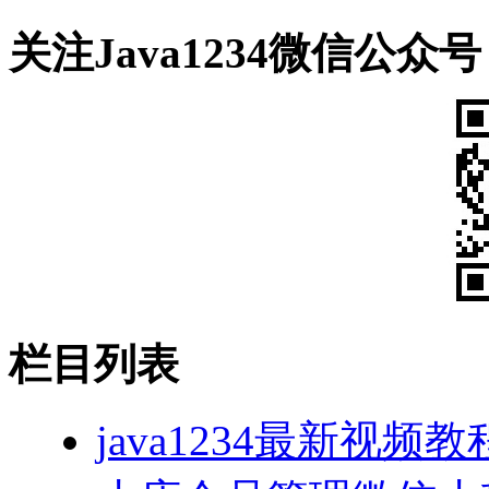
关注Java1234微信公众号
栏目列表
java1234最新视频教