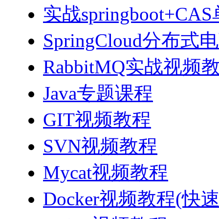
实战springboot
SpringCloud分
RabbitMQ实战视频教程
Java专题课程
GIT视频教程
SVN视频教程
Mycat视频教程
Docker视频教程(快