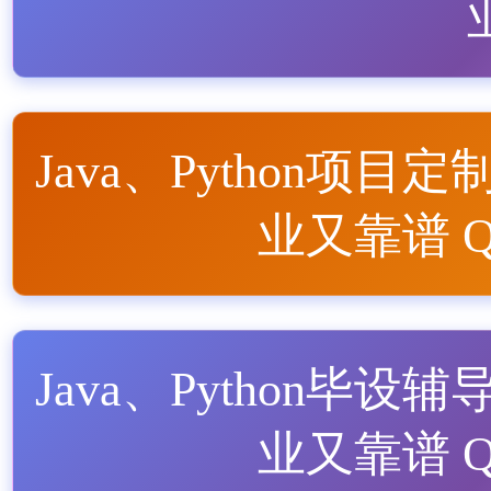
Java、Python项目定
业又靠谱 QQ
Java、Python毕设辅
业又靠谱 QQ