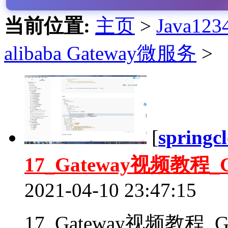
当前位置:
主页
>
Java1
alibaba Gateway微服务
>
[
spring
17_Gateway视频教程
2021-04-10 23:47:15
17_Gateway视频教程_