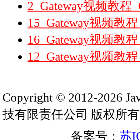
2_Gateway视频教程
15_Gateway视频教程_
16_Gateway视频
12_Gateway视频教
Copyright © 2012-2
技有限责任公司 版权所有
备案号：
苏I