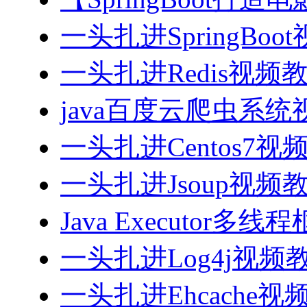
一头扎进SpringBoo
一头扎进Redis视频
java百度云爬虫系
一头扎进Centos7视
一头扎进Jsoup视频
Java Executor
一头扎进Log4j视频
一头扎进Ehcache视