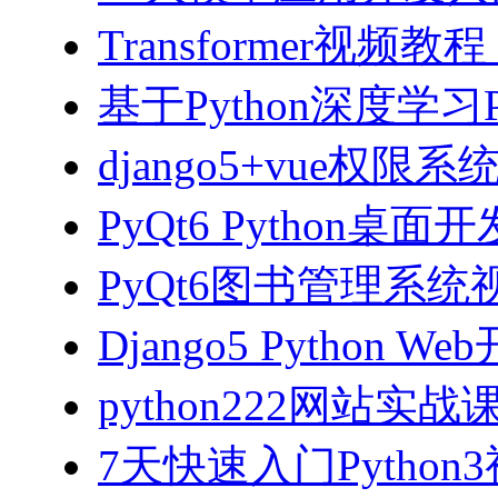
Transformer视
基于Python深度学习
django5+vue权限
PyQt6 Python桌
PyQt6图书管理系统视
Django5 Python 
python222网站实
7天快速入门Python