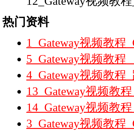
12_Gateway视频教程
热门资料
1_Gateway视频教程_
5_Gateway视频
4_Gateway视频
13_Gateway视频教
14_Gateway视频教程_
3_Gateway视频教程_G