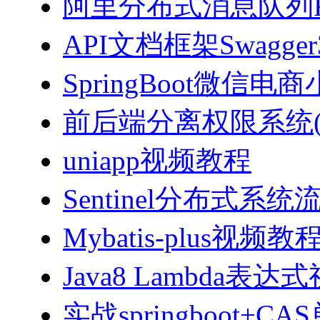
阿里分布式消息队列Ro
API文档框架Swagg
SpringBoot微信电商
前后端分离权限系统(Spri
uniapp视频教程
Sentinel分布式
Mybatis-plus视频教
Java8 Lambda表
实战springboot