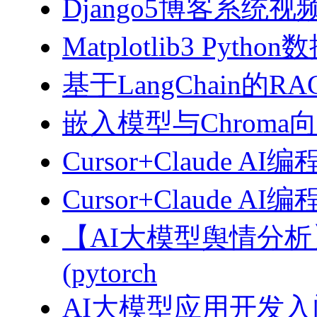
Django5博客系统视
Matplotlib3 Py
基于LangChain的
嵌入模型与Chroma
Cursor+Claude AI
Cursor+Claude
【AI大模型舆情分
(pytorch
AI大模型应用开发入门-拥