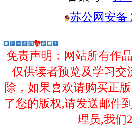
苏公网安备 32
免责声明：网站所有作
仅供读者预览及学习交
除，如果喜欢请购买正版
了您的版权,请发送邮件到 cao
理员,我们