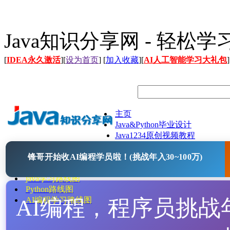
Java知识分享网 - 轻松
[
IDEA永久激活
][
设为首页
] [
加入收藏
][
AI人工智能学习大礼包
]
主页
Java&Python毕业设计
Java1234原创视频教程
Java文档
锋哥开始收AI编程学员啦！(挑战年入30~100万)
Java开源项目
Java工具
java学习路线图
Python路线图
AI编程，程序员挑战年入
AI编程学习路线图