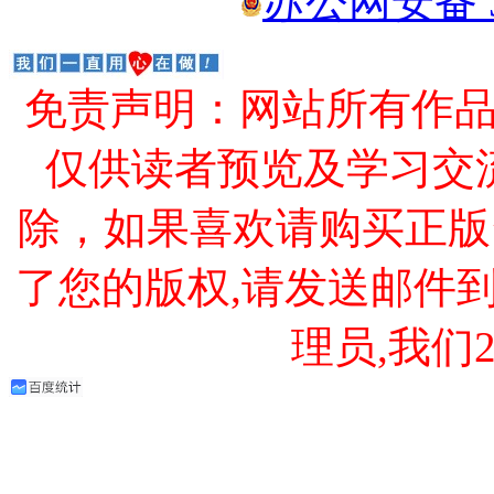
苏公网安备 32
免责声明：网站所有作
仅供读者预览及学习交
除，如果喜欢请购买正版
了您的版权,请发送邮件到 cao
理员,我们