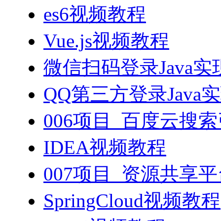
es6视频教程
Vue.js视频教程
微信扫码登录Java
QQ第三方登录Java
006项目_百度云搜
IDEA视频教程
007项目_资源共享
SpringCloud视频教程