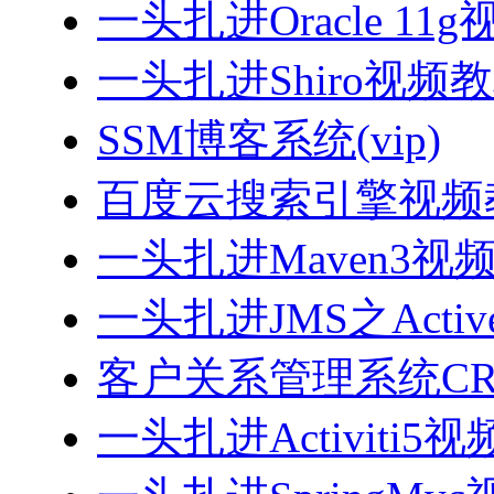
一头扎进Oracle 11
一头扎进Shiro视频
SSM博客系统(vip)
百度云搜索引擎视频
一头扎进Maven3视
一头扎进JMS之Acti
客户关系管理系统CRM
一头扎进Activiti5