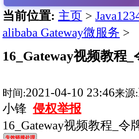
当前位置:
主页
>
Java1
alibaba Gateway微服务
>
16_Gateway视频教
2021-04-10 23:46
时间:
来源:
小锋
侵权举报
16_Gateway视频教程
失效链接处理