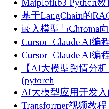
Matplotlib3 Py
基于LangChain的
嵌入模型与Chroma
Cursor+Claude AI
Cursor+Claude
【AI大模型舆情分
(pytorch
AI大模型应用开发入门-拥
Transformer视