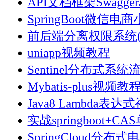
API文档框架Swagg
SpringBoot微信电商
前后端分离权限系统(Spri
uniapp视频教程
Sentinel分布式
Mybatis-plus视频教
Java8 Lambda表
实战springboot
SpringCloud分