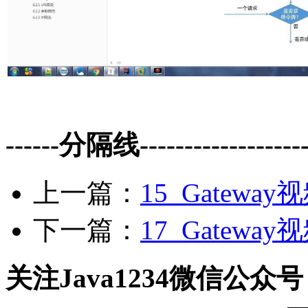
------分隔线--------------------
上一篇：
15_Gateway
下一篇：
17_Gatewa
关注Java1234微信公众号