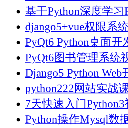
基于Python深度学习
django5+vue权限
PyQt6 Python桌
PyQt6图书管理系统视
Django5 Python 
python222网站实
7天快速入门Python
Python操作Mysql