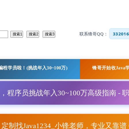
联系锋哥QQ：
332016
程学员啦！(挑战年入30~100万)
锋哥开始收Java
程，程序员挑战年入30~100万高级指南 - 
项目定制找Java1234_小锋老师，专业又靠谱 Q