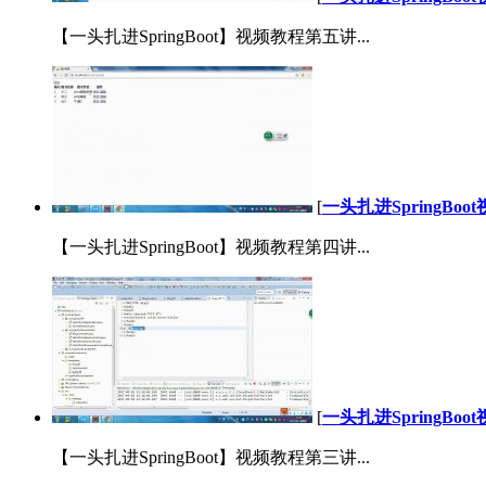
【一头扎进SpringBoot】视频教程第五讲...
[
一头扎进SpringBoo
【一头扎进SpringBoot】视频教程第四讲...
[
一头扎进SpringBoo
【一头扎进SpringBoot】视频教程第三讲...