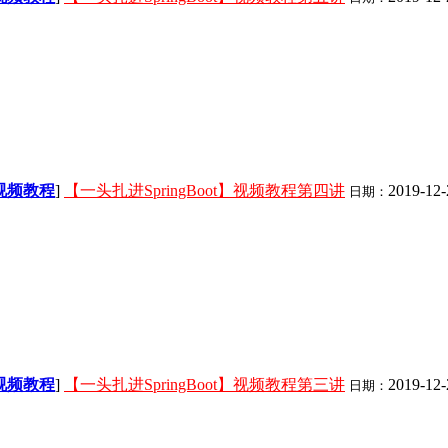
t视频教程
]
【一头扎进SpringBoot】视频教程第四讲
2019-12-
日期：
t视频教程
]
【一头扎进SpringBoot】视频教程第三讲
2019-12-
日期：