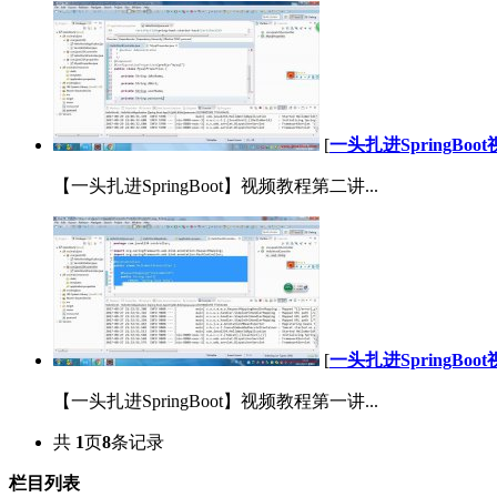
[
一头扎进SpringBoo
【一头扎进SpringBoot】视频教程第二讲...
[
一头扎进SpringBoo
【一头扎进SpringBoot】视频教程第一讲...
共
1
页
8
条记录
栏目列表