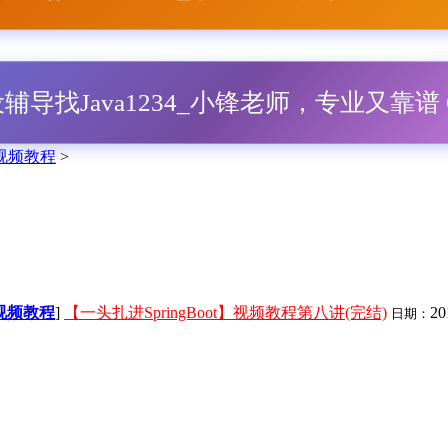
毕设辅导找Java1234_小锋老师，专业又靠谱 Q
ot视频教程
>
t视频教程
]
【一头扎进SpringBoot】视频教程第八讲(完结)
20
日期：