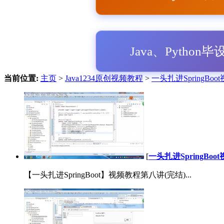
Java、Python
当前位置:
主页
>
Java1234原创视频教程
>
一头扎进SpringBo
[
一头扎进SpringBoo
【一头扎进SpringBoot】视频教程第八讲(完结)...