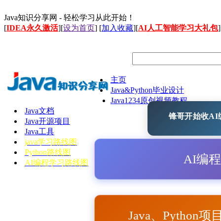
Java知识分享网 - 轻松学习从此开始！
[
IDEA永久激活
][
设为首页
] [
加入收藏
][
AI人工智能学习大礼包
]
主页
Java&Python毕业设计
Java1234原创视频教程
Java文档
锋哥开始收AI编
Java开源项目
Java工具
java学习路线图
Python路线图
AI编
AI编程学习路线图
Java、Python