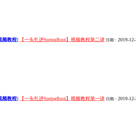
t视频教程
]
【一头扎进SpringBoot】视频教程第二讲
2019-12-
日期：
t视频教程
]
【一头扎进SpringBoot】视频教程第一讲
2019-12-
日期：