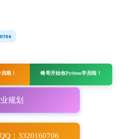
0706
学员啦！
锋哥开始收Python学员啦！
职业规划
Q：3320160706