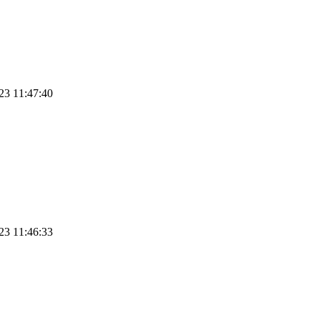
23 11:47:40
23 11:46:33