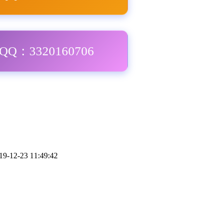
Q：3320160706
19-12-23 11:49:42