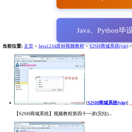
Java、Python
当前位置:
主页
>
Java1234原创视频教程
>
S2SH商城系统(vip)
>
[
S2SH商城系统(vip)
]
【S2SH商城系统】视频教程第四十一讲(完结)...