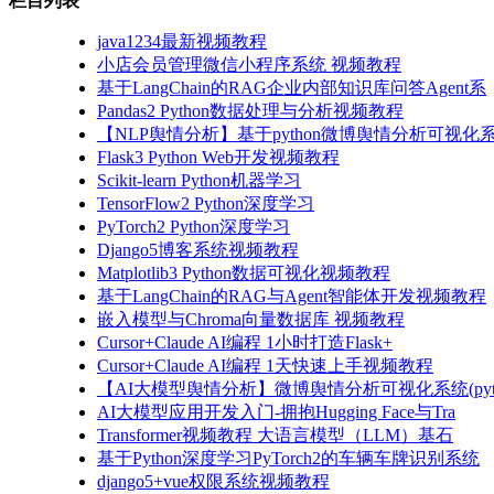
栏目列表
java1234最新视频教程
小店会员管理微信小程序系统 视频教程
基于LangChain的RAG企业内部知识库问答Agent系
Pandas2 Python数据处理与分析视频教程
【NLP舆情分析】基于python微博舆情分析可视化系
Flask3 Python Web开发视频教程
Scikit-learn Python机器学习
TensorFlow2 Python深度学习
PyTorch2 Python深度学习
Django5博客系统视频教程
Matplotlib3 Python数据可视化视频教程
基于LangChain的RAG与Agent智能体开发视频教程
嵌入模型与Chroma向量数据库 视频教程
Cursor+Claude AI编程 1小时打造Flask+
Cursor+Claude AI编程 1天快速上手视频教程
【AI大模型舆情分析】微博舆情分析可视化系统(pyto
AI大模型应用开发入门-拥抱Hugging Face与Tra
Transformer视频教程 大语言模型（LLM）基石
基于Python深度学习PyTorch2的车辆车牌识别系统
django5+vue权限系统视频教程