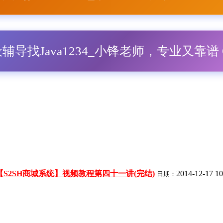
毕设辅导找Java1234_小锋老师，专业又靠谱 Q
【S2SH商城系统】视频教程第四十一讲(完结)
2014-12-17 10
日期：