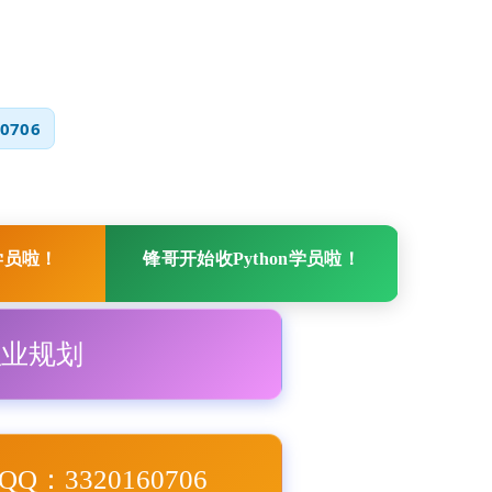
0706
学员啦！
锋哥开始收Python学员啦！
职业规划
Q：3320160706