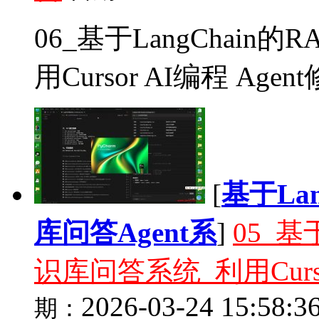
06_基于LangChai
用Cursor AI编程 Age
[
基于La
库问答Agent系
]
05_基
识库问答系统_利用Curso
2026-03-24 15:58:3
期：