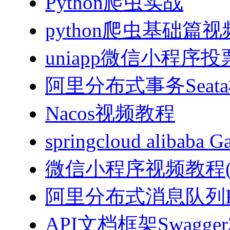
Python爬虫实战
python爬虫基础篇
uniapp微信小程序投票
阿里分布式事务Sea
Nacos视频教程
springcloud alibab
微信小程序视频教程(J
阿里分布式消息队列Ro
API文档框架Swagg