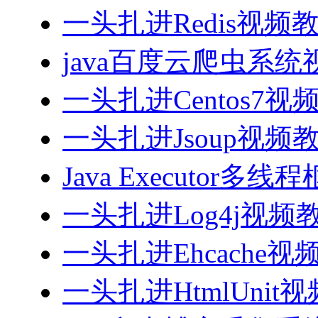
一头扎进Redis视频
java百度云爬虫系
一头扎进Centos7视
一头扎进Jsoup视频
Java Executor
一头扎进Log4j视频
一头扎进Ehcache视
一头扎进HtmlUnit