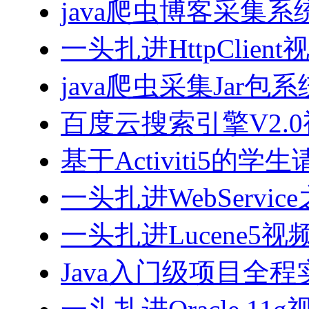
java爬虫博客采集
一头扎进HttpClien
java爬虫采集Jar包
百度云搜索引擎V2.
基于Activiti5
一头扎进WebServi
一头扎进Lucene5视
Java入门级项目全程实