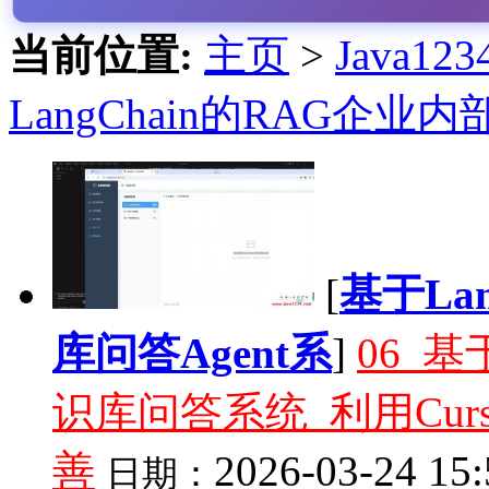
当前位置:
主页
>
Java1
LangChain的RAG企业
[
基于La
库问答Agent系
]
06_基
识库问答系统_利用Curso
善
2026-03-24 15:
日期：