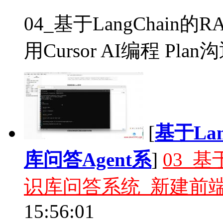
04_基于LangChai
用Cursor AI编程 Pla
[
基于La
库问答Agent系
]
03_基
识库问答系统_新建前端
15:56:01