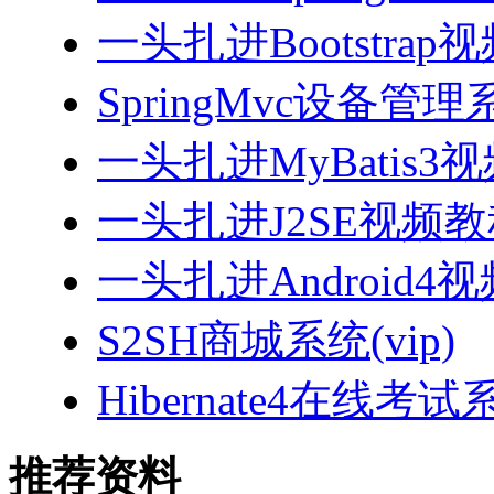
一头扎进Bootstrap
SpringMvc设备管理系
一头扎进MyBatis3
一头扎进J2SE视频教程
一头扎进Android4
S2SH商城系统(vip)
Hibernate4在线考试
推荐资料