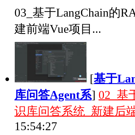
03_基于LangChai
建前端Vue项目...
[
基于La
库问答Agent系
]
02_基
识库问答系统_新建后端P
15:54:27