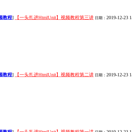
视频教程
]
【一头扎进HtmlUnit】视频教程第三讲
2019-12-23 1
日期：
视频教程
]
【一头扎进HtmlUnit】视频教程第二讲
2019-12-23 1
日期：
视频教程
]
【一头扎进HtmlUnit】视频教程第一讲
2019-12-23 1