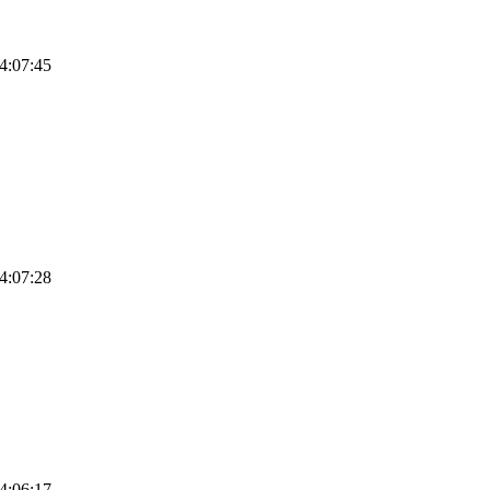
4:07:45
4:07:28
4:06:17