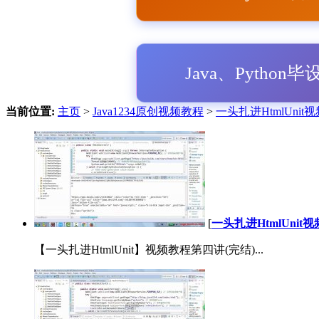
Java、Python
当前位置:
主页
>
Java1234原创视频教程
>
一头扎进HtmlUnit
[
一头扎进HtmlUnit
【一头扎进HtmlUnit】视频教程第四讲(完结)...