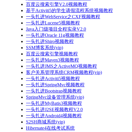
百度云搜索引擎V2.0视频教程
基于Activiti5的学生请假流程系统视频教程
一头扎进WebService之CXF视频教程
一头扎进Lucene5视频教程
Java入门级项目全程实录V2.0
一头扎进Oracle 11g视频教程
一头扎进Shiro视频教程
SSM博客系统(vip)
百度云搜索引擎视频教程
一头扎进Maven3视频教程
一头扎进JMS之ActiveMQ视频教程
客户关系管理系统CRM视频教程(vip)
一头扎进Activiti5视频教程
一头扎进SpringMvc视频教程
一头扎进Bootstrap视频教程
SpringMvc设备管理系统(vip)
一头扎进MyBatis3视频教程
一头扎进J2SE视频教程V2.0
一头扎进Android4视频教程
S2SH商城系统(vip)
Hibernate4在线考试系统