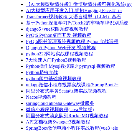
【AI大模型舆情分析】微博舆情分析可视化系统(pyto
AI大模型应用开发入门-拥抱Hugging Face与Tra
Transformer视频教程 大语言模型（LLM）基石
基于Python深度学习PyTorch2的车辆车牌识别系统
django5+vue权限系统视频教程
PyQt6 Python桌面开发 视频教程
PyQt6图书管理系统视频教程 Python实战课程
Django5 Python Web开发 视频教程
python222网站实战课程视频教程
7天快速入门Python3视频教程
Python操作Mysql数据库之pymysql 视频教程
Python爬虫实战
python爬虫基础篇视频教程
uniapp微信小程序投票实战课程(SpringBoot2+
阿里分布式事务Seata框架实战视频教程
Nacos视频教程
springcloud alibaba Gateway微服务
微信小程序视频教程(Java后端版)
阿里分布式消息队列RocketMQ视频教程
API文档框架Swagger3视频教程
SpringBoot微信电商小程序实战教程(vue3+ele