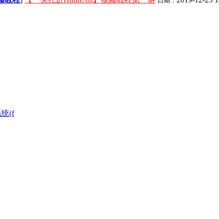
日期：
统(f