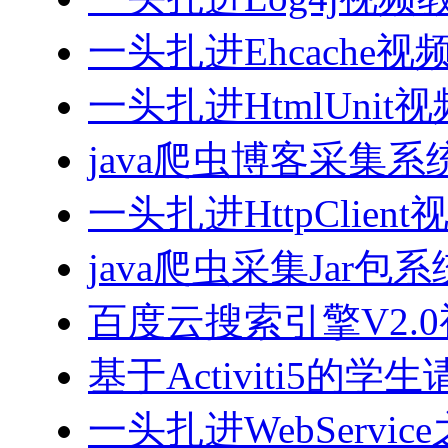
一头扎进Ehcache视
一头扎进HtmlUnit
java爬虫博客采集
一头扎进HttpClien
java爬虫采集Jar包
百度云搜索引擎V2.
基于Activiti5
一头扎进WebServi