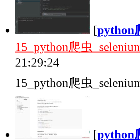
[
pyth
15_python爬虫_seleni
21:29:24
15_python爬虫_seleniu
[
pyth