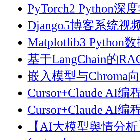
PyTorch2 Python
Django5博客系统视
Matplotlib3 Py
基于LangChain的
嵌入模型与Chroma
Cursor+Claude AI
Cursor+Claude
【AI大模型舆情分