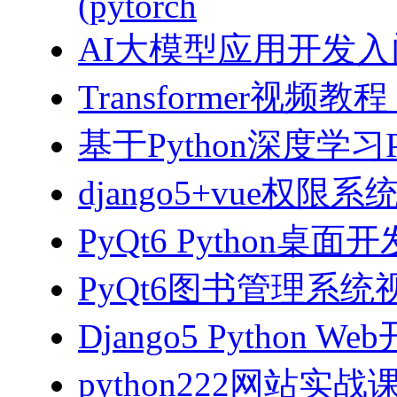
(pytorch
AI大模型应用开发入门-拥
Transformer视
基于Python深度学习
django5+vue权限
PyQt6 Python桌
PyQt6图书管理系统视
Django5 Python 
python222网站实