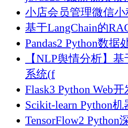
小店会员管理微信小
基于LangChain的
Pandas2 Pytho
【NLP舆情分析】基于
系统(f
Flask3 Python W
Scikit-learn Pyth
TensorFlow2 Pyth