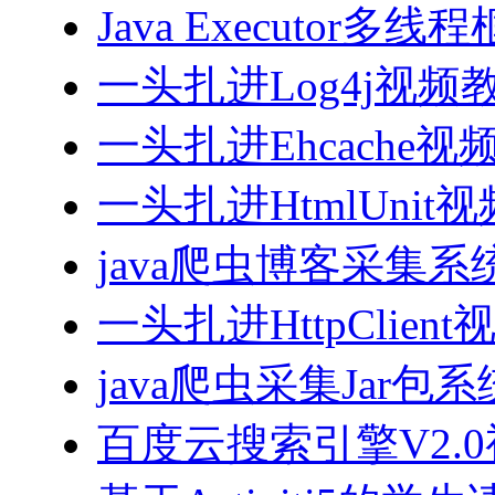
Java Executor
一头扎进Log4j视频
一头扎进Ehcache视
一头扎进HtmlUnit
java爬虫博客采集
一头扎进HttpClien
java爬虫采集Jar包
百度云搜索引擎V2.