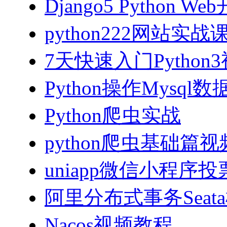
Django5 Python 
python222网站实
7天快速入门Python
Python操作Mysql
Python爬虫实战
python爬虫基础篇
uniapp微信小程序投票
阿里分布式事务Sea
Nacos视频教程