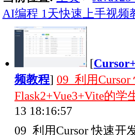
AI编程 1天快速上手视频
[
Curso
频教程
]
09_利用Curso
Flask2+Vue3+Vit
13 18:16:57
09_利用Cursor 快速开