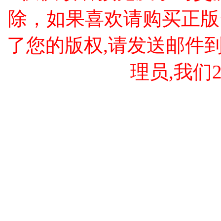
除，如果喜欢请购买正版
了您的版权,请发送邮件到 cao
理员,我们