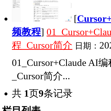
[
Curso
频教程
]
01_Cursor+
程_Cursor简介
20
日期：
01_Cursor+Claud
_Cursor简介...
共
1
页
9
条记录
栏目列表