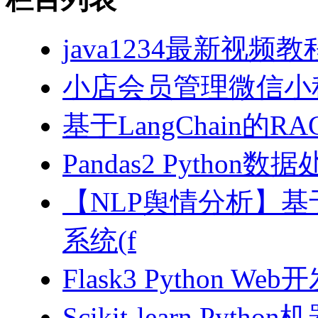
java1234最新视频教
小店会员管理微信小
基于LangChain的
Pandas2 Pytho
【NLP舆情分析】基于
系统(f
Flask3 Python W
Scikit-learn Pyth