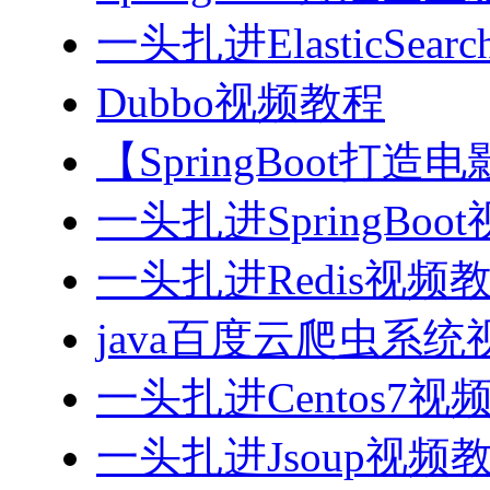
一头扎进ElasticSea
Dubbo视频教程
【SpringBoot打
一头扎进SpringBoo
一头扎进Redis视频
java百度云爬虫系
一头扎进Centos7视
一头扎进Jsoup视频