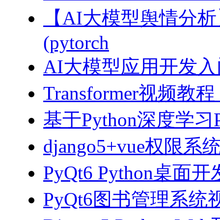
【AI大模型舆情分
(pytorch
AI大模型应用开发入门-拥
Transformer视
基于Python深度学习
django5+vue权限
PyQt6 Python桌
PyQt6图书管理系统视