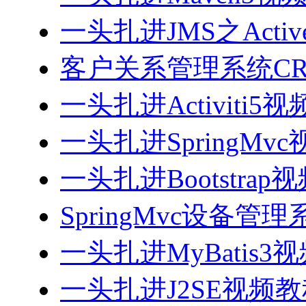
一头扎进JMS之Acti
客户关系管理系统CRM
一头扎进Activiti5
一头扎进SpringMv
一头扎进Bootstrap
SpringMvc设备管理系
一头扎进MyBatis3
一头扎进J2SE视频教程