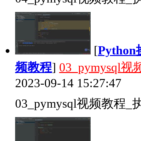
[
Pytho
频教程
]
03_pymysq
2023-09-14 15:27:47
03_pymysql视频教程_