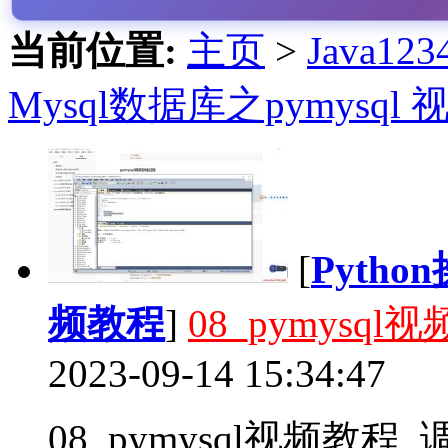
当前位置:
主页
>
Java1
Mysql数据库之pymysql
[
Pytho
频教程
]
08_pymysq
2023-09-14 15:34:47
08_pymysql视频教程_