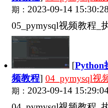
2023-09-14 15:30:2
期：
05_pymysql视频教程_执
[
Pytho
频教程
]
04_pymysql
2023-09-14 15:29:0
期：
04_pymysql视频教程_执