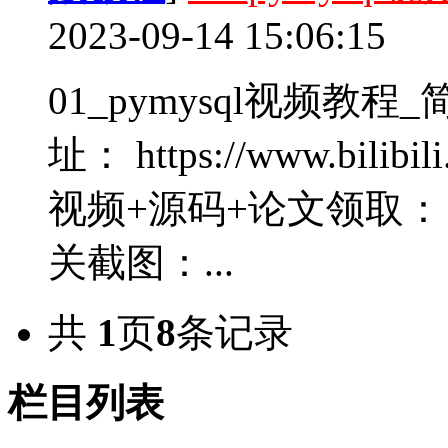
2023-09-14 15:06:15
01_pymysql视频教
址： https://www.bilibi
视频+源码+论文领取： http:/
关截图：...
共
1
页
8
条记录
栏目列表