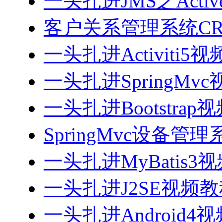
一头扎进JMS之Acti
客户关系管理系统CRM
一头扎进Activiti5
一头扎进SpringMv
一头扎进Bootstrap
SpringMvc设备管理系
一头扎进MyBatis3
一头扎进J2SE视频教程
一头扎进Android4