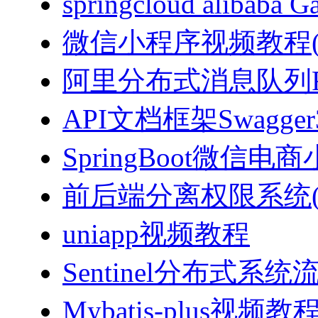
springcloud alibab
微信小程序视频教程(J
阿里分布式消息队列Ro
API文档框架Swagg
SpringBoot微信电商
前后端分离权限系统(Spri
uniapp视频教程
Sentinel分布式
Mybatis-plus视频教