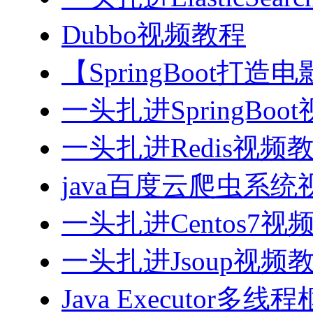
Dubbo视频教程
【SpringBoot打
一头扎进SpringBoo
一头扎进Redis视频
java百度云爬虫系
一头扎进Centos7视
一头扎进Jsoup视频
Java Executor