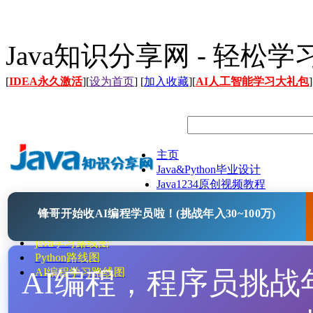
Java知识分享网 - 轻松
[
IDEA永久激活
][
设为首页
] [
加入收藏
][
AI人工智能学习大礼包
]
主页
Java&Python毕业设计
Java1234原创视频教程
Java文档
锋哥开始收AI编程学员啦！(挑战年入30~100万)
Java开源项目
Java工具
java学习路线图
Python路线图
AI编程，程序员挑战年入
AI编程学习路线图