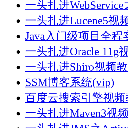
一头扎进WebServi
一头扎进Lucene5视
Java入门级项目全程实
一头扎进Oracle 11
一头扎进Shiro视频
SSM博客系统(vip)
百度云搜索引擎视频
一头扎进Maven3视