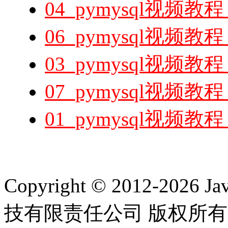
04_pymysql视频教程
06_pymysql视频教
03_pymysql视频教
07_pymysql视频教
01_pymysql视频
Copyright © 2012-2
技有限责任公司 版权所有