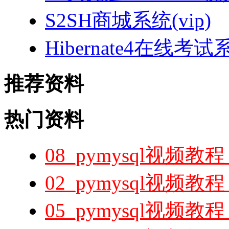
S2SH商城系统(vip)
Hibernate4在线考试
推荐资料
热门资料
08_pymysql视频
02_pymysql视频
05_pymysql视频教程