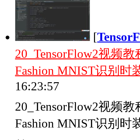
[
Tenso
20_TensorFlow2
Fashion MNIST识别
16:23:57
20_TensorFlow2
Fashion MNIST识别时