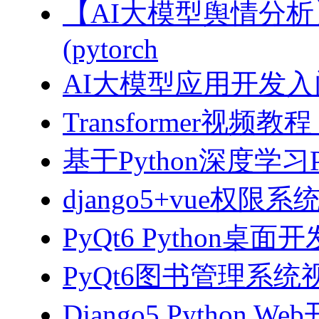
【AI大模型舆情分
(pytorch
AI大模型应用开发入门-拥
Transformer视
基于Python深度学习
django5+vue权限
PyQt6 Python桌
PyQt6图书管理系统视
Django5 Python 