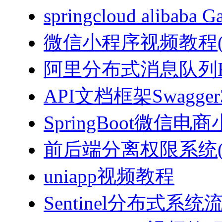
springcloud alibab
微信小程序视频教程(J
阿里分布式消息队列Ro
API文档框架Swagg
SpringBoot微信电商
前后端分离权限系统(Spri
uniapp视频教程
Sentinel分布式