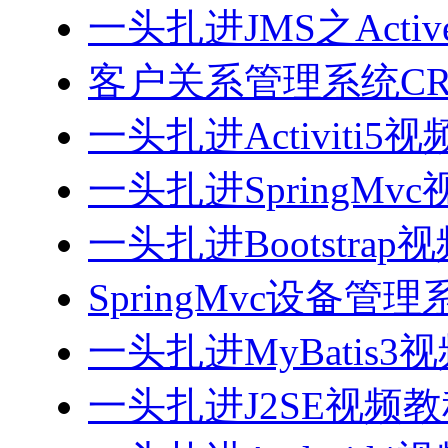
一头扎进JMS之Acti
客户关系管理系统CRM
一头扎进Activiti5
一头扎进SpringMv
一头扎进Bootstrap
SpringMvc设备管理系
一头扎进MyBatis3
一头扎进J2SE视频教程