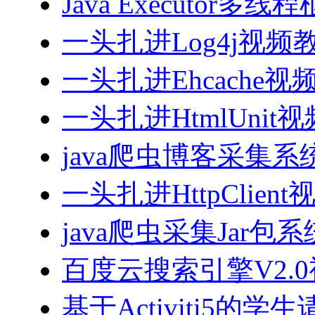
Java Executor
一头扎进Log4j视频
一头扎进Ehcache视
一头扎进HtmlUnit
java爬虫博客采集
一头扎进HttpClien
java爬虫采集Jar包
百度云搜索引擎V2.
基于Activiti5