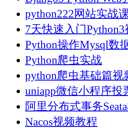
python222网站实
7天快速入门Python
Python操作Mysql
Python爬虫实战
python爬虫基础篇
uniapp微信小程序投票
阿里分布式事务Sea
Nacos视频教程