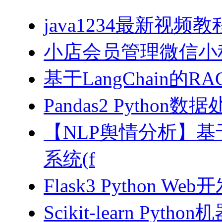
java1234最新视频教
小店会员管理微信小
基于LangChain的
Pandas2 Pytho
【NLP舆情分析】基于
系统(f
Flask3 Python W
Scikit-learn Pyth