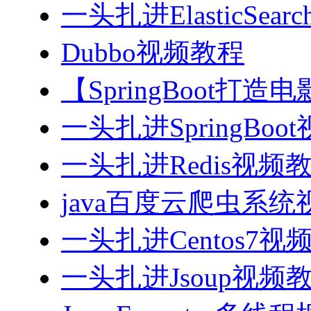
一头扎进ElasticSea
Dubbo视频教程
【SpringBoot打
一头扎进SpringBoo
一头扎进Redis视频
java百度云爬虫系
一头扎进Centos7视
一头扎进Jsoup视频