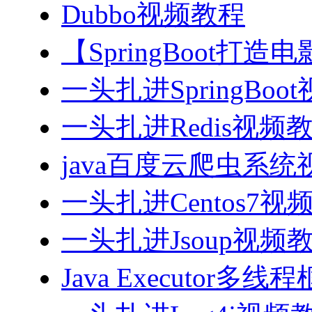
Dubbo视频教程
【SpringBoot打
一头扎进SpringBoo
一头扎进Redis视频
java百度云爬虫系
一头扎进Centos7视
一头扎进Jsoup视频
Java Executor