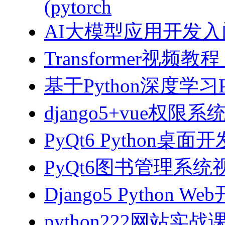
(pytorch
AI大模型应用开发入门-拥
Transformer视
基于Python深度学习
django5+vue权限
PyQt6 Python桌
PyQt6图书管理系统视
Django5 Python 
python222网站实