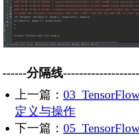
------分隔线--------------------
上一篇：
03_Tensor
定义与操作
下一篇：
05_Tensor