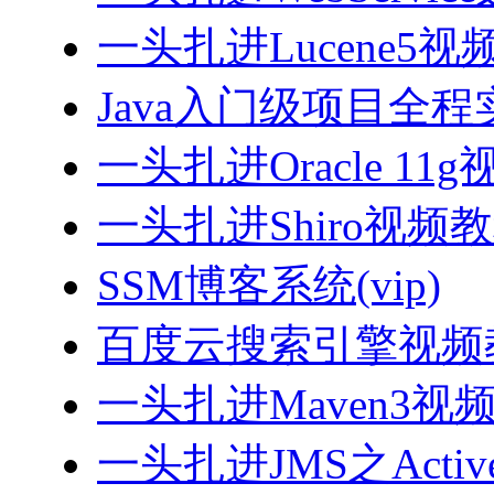
一头扎进Lucene5视
Java入门级项目全程实
一头扎进Oracle 11
一头扎进Shiro视频
SSM博客系统(vip)
百度云搜索引擎视频
一头扎进Maven3视
一头扎进JMS之Acti