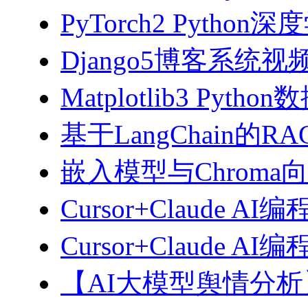
PyTorch2 Python
Django5博客系统视
Matplotlib3 Py
基于LangChain的
嵌入模型与Chroma
Cursor+Claude AI
Cursor+Claude
【AI大模型舆情分