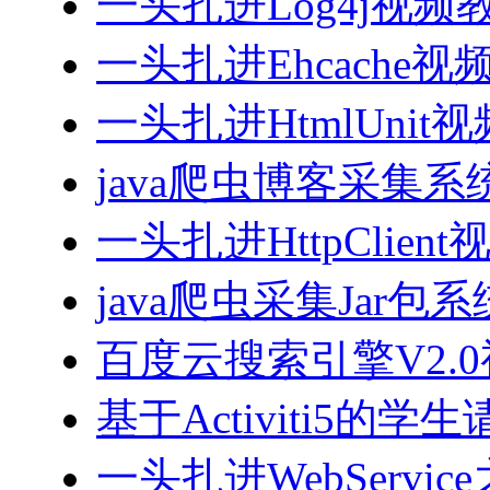
一头扎进Log4j视频
一头扎进Ehcache视
一头扎进HtmlUnit
java爬虫博客采集
一头扎进HttpClien
java爬虫采集Jar包
百度云搜索引擎V2.
基于Activiti5
一头扎进WebServi