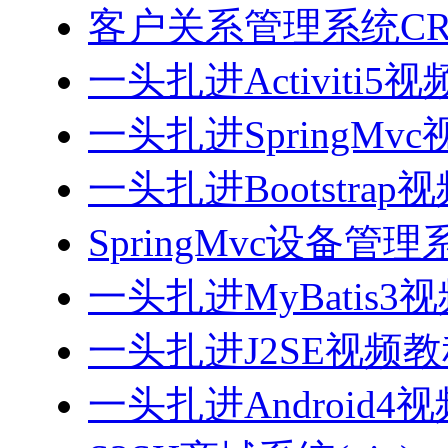
客户关系管理系统CRM
一头扎进Activiti5
一头扎进SpringMv
一头扎进Bootstrap
SpringMvc设备管理系
一头扎进MyBatis3
一头扎进J2SE视频教程
一头扎进Android4