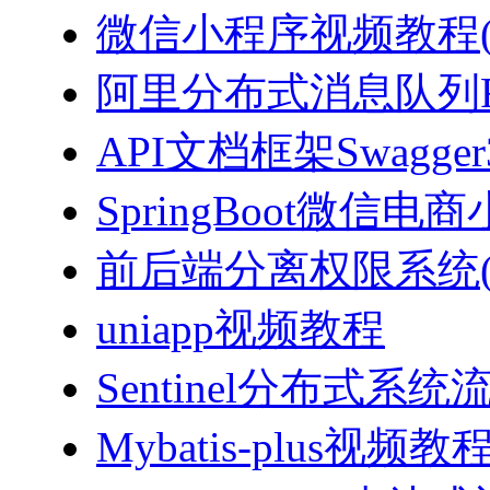
微信小程序视频教程(J
阿里分布式消息队列Ro
API文档框架Swagg
SpringBoot微信电商
前后端分离权限系统(Spri
uniapp视频教程
Sentinel分布式
Mybatis-plus视频教