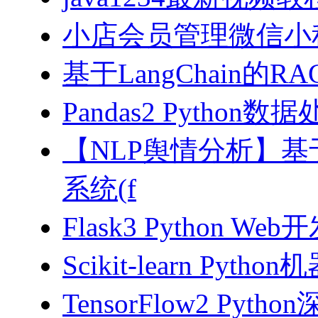
小店会员管理微信小
基于LangChain的
Pandas2 Pytho
【NLP舆情分析】基于
系统(f
Flask3 Python W
Scikit-learn Pyth
TensorFlow2 Pyth