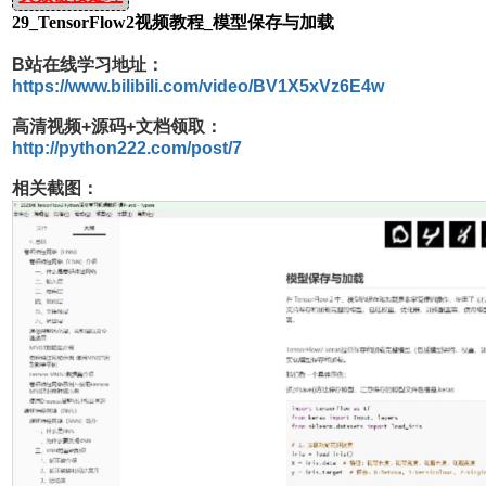
29_TensorFlow2视频教程_模型保存与加载
B站在线学习地址：
https://www.bilibili.com/video/BV1X5xVz6E4w
高清视频+源码+文档领取：
http://python222.com/post/7
相关截图：