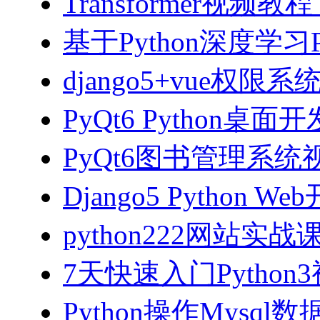
Transformer视
基于Python深度学习
django5+vue权限
PyQt6 Python桌
PyQt6图书管理系统视
Django5 Python 
python222网站实
7天快速入门Python
Python操作Mysql