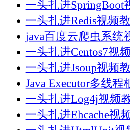
一头扎进SpringBoo
一头扎进Redis视频
java百度云爬虫系
一头扎进Centos7视
一头扎进Jsoup视频
Java Executor
一头扎进Log4j视频
一头扎进Ehcache视