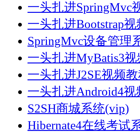
一头扎进SpringMv
一头扎进Bootstrap
SpringMvc设备管理系
一头扎进MyBatis3
一头扎进J2SE视频教程
一头扎进Android4
S2SH商城系统(vip)
Hibernate4在线考试