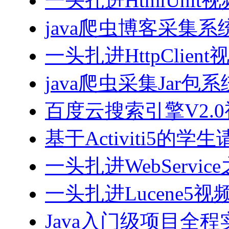
一头扎进HtmlUnit
java爬虫博客采集
一头扎进HttpClien
java爬虫采集Jar包
百度云搜索引擎V2.
基于Activiti5
一头扎进WebServi
一头扎进Lucene5视
Java入门级项目全程实