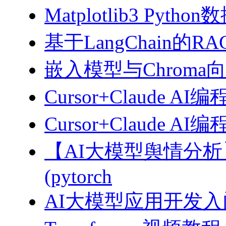
Matplotlib3 Py
基于LangChain的
嵌入模型与Chroma
Cursor+Claude AI
Cursor+Claude
【AI大模型舆情分
(pytorch
AI大模型应用开发入门-拥