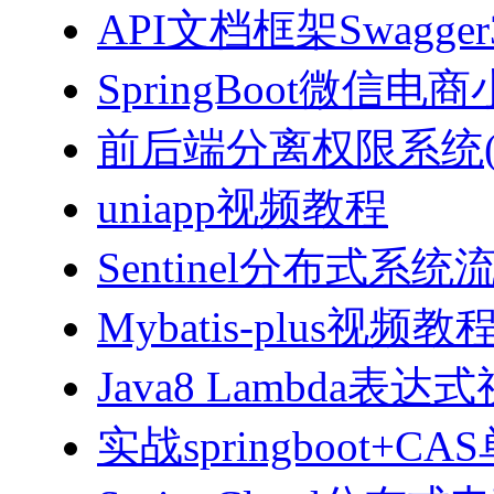
API文档框架Swagg
SpringBoot微信电商
前后端分离权限系统(Spri
uniapp视频教程
Sentinel分布式
Mybatis-plus视频教
Java8 Lambda表
实战springboot