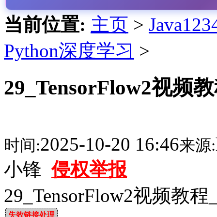
当前位置:
主页
>
Java1
Python深度学习
>
29_TensorFlow2
2025-10-20 16:46
时间:
来源:
小锋
侵权举报
29_TensorFlow2视
失效链接处理