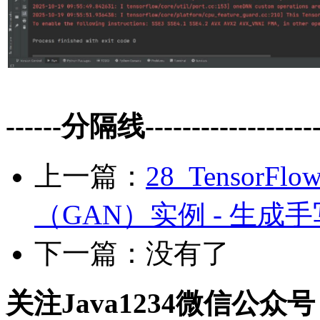
------分隔线--------------------
上一篇：
28_Tensor
（GAN）实例 - 生成
下一篇：没有了
关注Java1234微信公众号