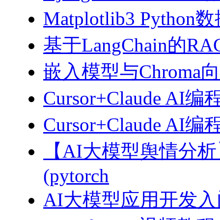
Matplotlib3 Py
基于LangChain的
嵌入模型与Chroma
Cursor+Claude AI
Cursor+Claude
【AI大模型舆情分
(pytorch
AI大模型应用开发入门-拥