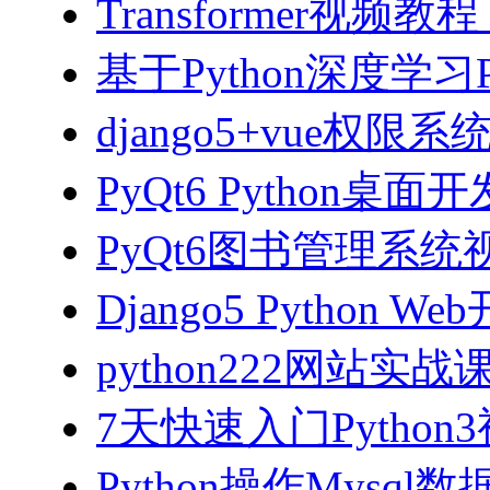
Transformer视
基于Python深度学习
django5+vue权限
PyQt6 Python桌
PyQt6图书管理系统视
Django5 Python 
python222网站实
7天快速入门Python
Python操作Mysql