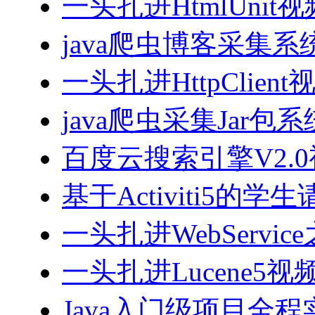
一头扎进HtmlUnit
java爬虫博客采集
一头扎进HttpClien
java爬虫采集Jar包
百度云搜索引擎V2.
基于Activiti5
一头扎进WebServi
一头扎进Lucene5视
Java入门级项目全程实