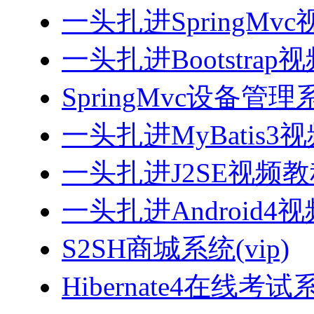
一头扎进SpringMv
一头扎进Bootstrap
SpringMvc设备管理系
一头扎进MyBatis3
一头扎进J2SE视频教程
一头扎进Android4
S2SH商城系统(vip)
Hibernate4在线考试