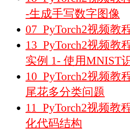
-生成手写数字图像
07_PyTorch2视
13_PyTorch2视
实例 1- 使用MNI
10_PyTorch2视
尾花多分类问题
11_PyTorch2视频教
化代码结构