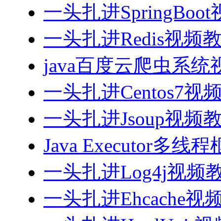
一头扎进SpringBoo
一头扎进Redis视频
java百度云爬虫系
一头扎进Centos7视
一头扎进Jsoup视频
Java Executor
一头扎进Log4j视频
一头扎进Ehcache视