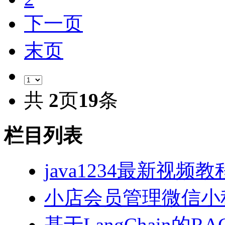
下一页
末页
共
2
页
19
条
栏目列表
java1234最新视频教
小店会员管理微信小
基于LangChain的