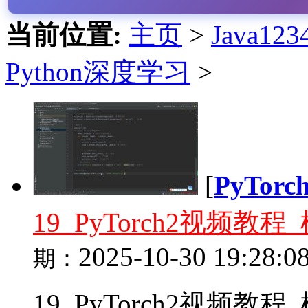
当前位置:
主页
>
Java1
Python深度学习
>
[
PyTor
19_PyTorch2视频
2025-10-30 19:28:0
期：
19_PyTorch2视频教