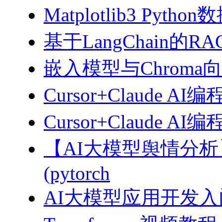
Matplotlib3 Py
基于LangChain的
嵌入模型与Chroma
Cursor+Claude AI
Cursor+Claude
【AI大模型舆情分
(pytorch
AI大模型应用开发入门-拥