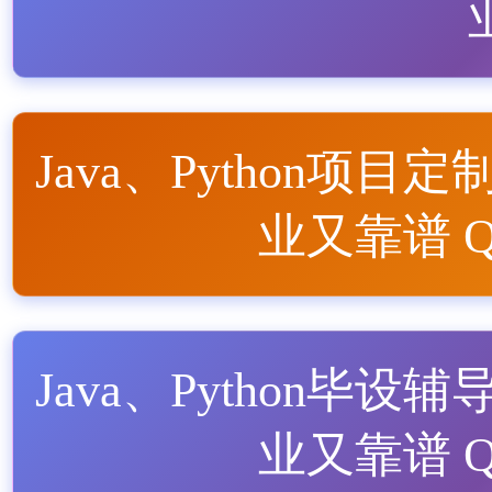
Java、Python项目定
业又靠谱 QQ
Java、Python毕设辅
业又靠谱 QQ