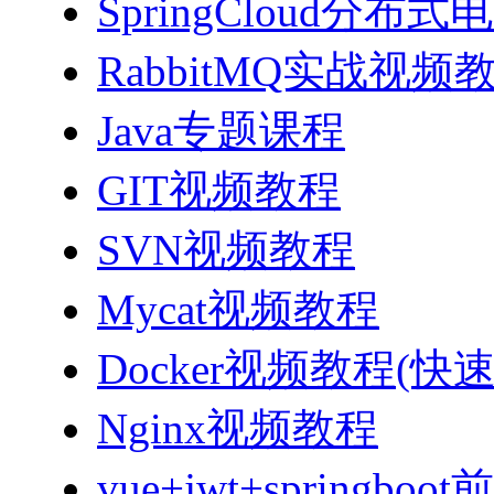
SpringCloud分
RabbitMQ实战视频教程
Java专题课程
GIT视频教程
SVN视频教程
Mycat视频教程
Docker视频教程(快
Nginx视频教程
vue+jwt+sprin