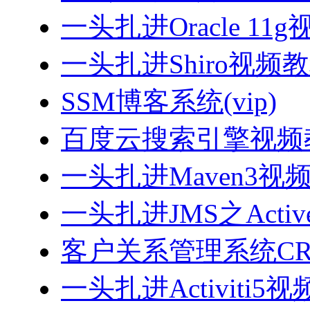
一头扎进Oracle 11
一头扎进Shiro视频
SSM博客系统(vip)
百度云搜索引擎视频
一头扎进Maven3视
一头扎进JMS之Acti
客户关系管理系统CRM
一头扎进Activiti5