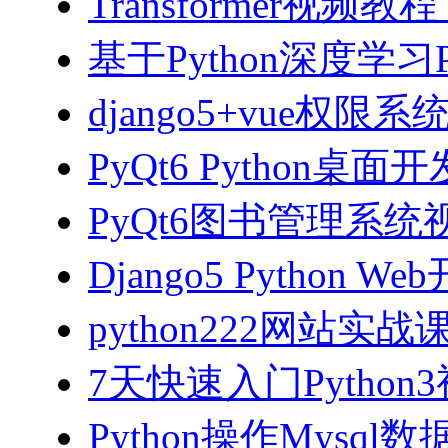
Transformer视
基于Python深度学习
django5+vue权限
PyQt6 Python桌
PyQt6图书管理系统视
Django5 Python 
python222网站实
7天快速入门Python
Python操作Mysql