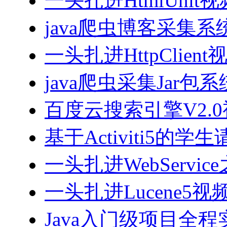
一头扎进HtmlUnit
java爬虫博客采集
一头扎进HttpClien
java爬虫采集Jar包
百度云搜索引擎V2.
基于Activiti5
一头扎进WebServi
一头扎进Lucene5视
Java入门级项目全程实