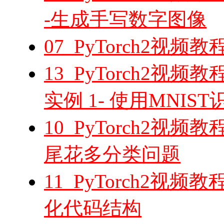
-生成手写数字图像
07_PyTorch2视
13_PyTorch2视
实例 1- 使用MNI
10_PyTorch2视
尾花多分类问题
11_PyTorch2视频教
化代码结构