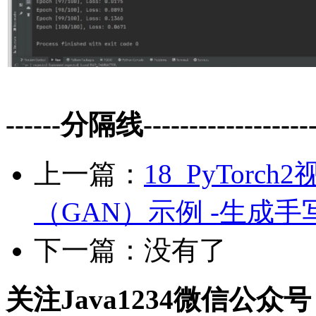
------分隔线--------------------
上一篇：
18_PyTor
（GAN）示例 -生成
下一篇：没有了
关注Java1234微信公众号