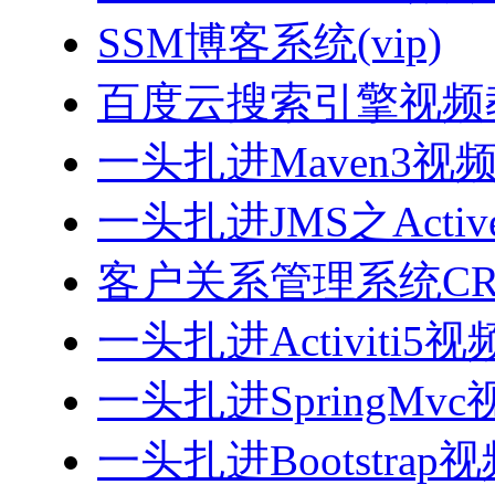
SSM博客系统(vip)
百度云搜索引擎视频
一头扎进Maven3视
一头扎进JMS之Acti
客户关系管理系统CRM
一头扎进Activiti5
一头扎进SpringMv
一头扎进Bootstrap