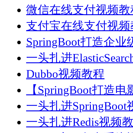
微信在线支付视频教
支付宝在线支付视频
SpringBoot打造
一头扎进ElasticSea
Dubbo视频教程
【SpringBoot打
一头扎进SpringBoo
一头扎进Redis视频