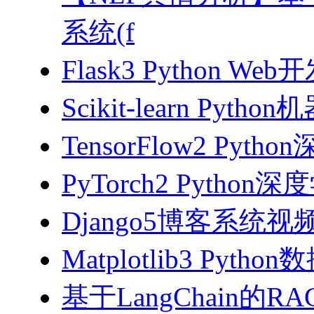
系统(f
Flask3 Python W
Scikit-learn Pyth
TensorFlow2 Pyth
PyTorch2 Python
Django5博客系统视
Matplotlib3 Py
基于LangChain的