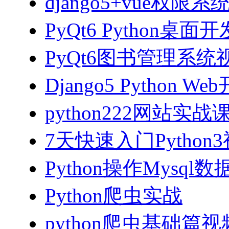
django5+vue权限
PyQt6 Python桌
PyQt6图书管理系统视
Django5 Python 
python222网站实
7天快速入门Python
Python操作Mysql
Python爬虫实战
python爬虫基础篇