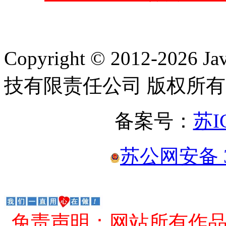
Copyright © 2012-2
技有限责任公司 版权所有
备案号：
苏I
苏公网安备 32
免责声明：网站所有作