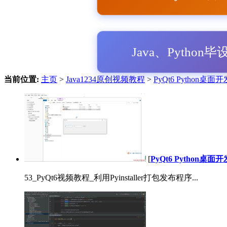
Java、Python
当前位置:
主页
>
Java1234原创视频教程
>
PyQt6 Python桌
[
PyQt6 Python桌
53_PyQt6视频教程_利用Pyinstaller打包发布程序...