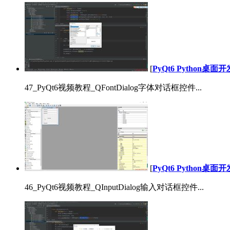
[
PyQt6 Python桌
47_PyQt6视频教程_QFontDialog字体对话框控件...
[
PyQt6 Python桌
46_PyQt6视频教程_QInputDialog输入对话框控件...