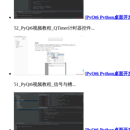
[
PyQt6 Python桌
52_PyQt6视频教程_QTimer计时器控件...
[
PyQt6 Python桌
51_PyQt6视频教程_信号与槽...
[
PyQt6 Python桌