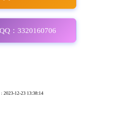
Q：3320160706
2023-12-23 13:38:14
：