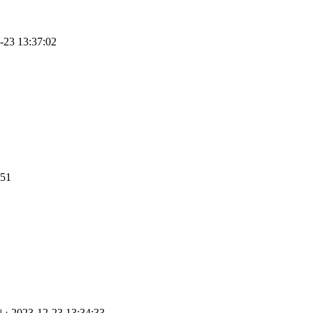
-23 13:37:02
:51
2023-12-23 13:34:33