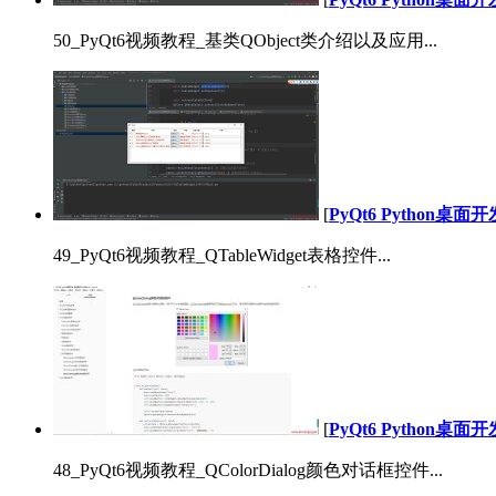
50_PyQt6视频教程_基类QObject类介绍以及应用...
[
PyQt6 Python桌
49_PyQt6视频教程_QTableWidget表格控件...
[
PyQt6 Python桌
48_PyQt6视频教程_QColorDialog颜色对话框控件...