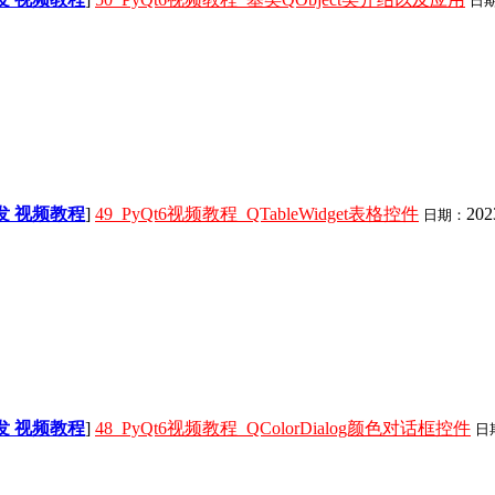
日
面开发 视频教程
]
49_PyQt6视频教程_QTableWidget表格控件
202
日期：
面开发 视频教程
]
48_PyQt6视频教程_QColorDialog颜色对话框控件
日