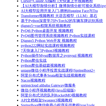
Cursor+Claude AI编程 1天快速上手视频教程
【AI大模型舆情分析】微博舆情分析可视化系统(pyto
AI大模型应用开发入门-拥抱Hugging Face与Tra
Transformer视频教程 大语言模型（LLM）基石
基于Python深度学习PyTorch2的车辆车牌识别系统
django5+vue权限系统视频教程
PyQt6 Python桌面开发 视频教程
PyQt6图书管理系统视频教程 Python实战课程
Django5 Python Web开发 视频教程
python222网站实战课程视频教程
7天快速入门Python3视频教程
Python操作Mysql数据库之pymysql 视频教程
Python爬虫实战
python爬虫基础篇视频教程
uniapp微信小程序投票实战课程(SpringBoot2+
阿里分布式事务Seata框架实战视频教程
Nacos视频教程
springcloud alibaba Gateway微服务
微信小程序视频教程(Java后端版)
阿里分布式消息队列RocketMQ视频教程
API文档框架Swagger3视频教程
SpringBoot微信电商小程序实战教程(vue3+ele