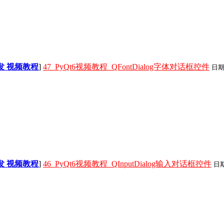
面开发 视频教程
]
47_PyQt6视频教程_QFontDialog字体对话框控件
日
面开发 视频教程
]
46_PyQt6视频教程_QInputDialog输入对话框控件
日