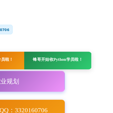
0706
学员啦！
锋哥开始收Python学员啦！
职业规划
Q：3320160706