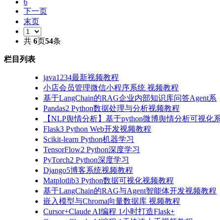
6
下一页
末页
共
6
页
54
条
栏目列表
java1234最新视频教程
小店会员管理微信小程序系统 视频教程
基于LangChain的RAG企业内部知识库问答Agent系
Pandas2 Python数据处理与分析视频教程
【NLP舆情分析】基于python微博舆情分析可视化系
Flask3 Python Web开发视频教程
Scikit-learn Python机器学习
TensorFlow2 Python深度学习
PyTorch2 Python深度学习
Django5博客系统视频教程
Matplotlib3 Python数据可视化视频教程
基于LangChain的RAG与Agent智能体开发视频教程
嵌入模型与Chroma向量数据库 视频教程
Cursor+Claude AI编程 1小时打造Flask+