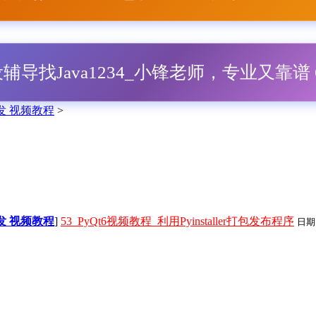
毕设辅导找Java1234_小锋老师，专业又靠谱 Q
面开发 视频教程
>
面开发 视频教程
]
53_PyQt6视频教程_利用Pyinstaller打包发布程序
日期