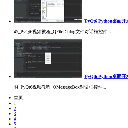
[
PyQt6 Python桌
45_PyQt6视频教程_QFileDialog文件对话框控件...
[
PyQt6 Python桌
44_PyQt6视频教程_QMessageBox对话框控件...
首页
1
2
3
4
5