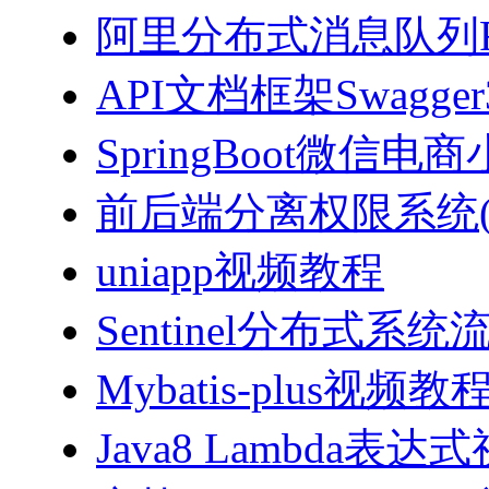
阿里分布式消息队列Ro
API文档框架Swagg
SpringBoot微信电商
前后端分离权限系统(Spri
uniapp视频教程
Sentinel分布式
Mybatis-plus视频教
Java8 Lambda表