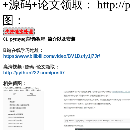
+源码+论文领取： http://py
图：
失效链接处理
01_pymysql视频教程_简介以及安装
B站在线学习地址：
https://www.bilibili.com/video/BV1Dz4y1j7Jr/
高清视频+源码+论文领取：
http://python222.com/post/7
相关截图：