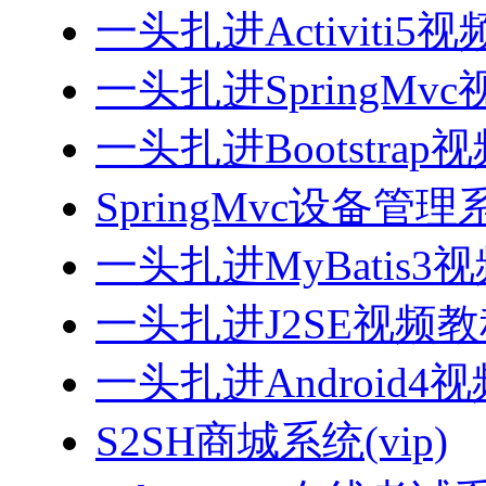
一头扎进Activiti5
一头扎进SpringMv
一头扎进Bootstrap
SpringMvc设备管理系
一头扎进MyBatis3
一头扎进J2SE视频教程
一头扎进Android4
S2SH商城系统(vip)