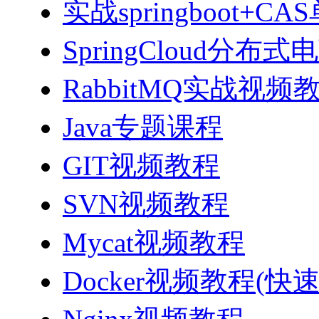
实战springboot
SpringCloud分
RabbitMQ实战视频教程
Java专题课程
GIT视频教程
SVN视频教程
Mycat视频教程
Docker视频教程(快