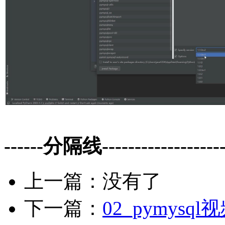
------分隔线--------------------
上一篇：没有了
下一篇：
02_pymys