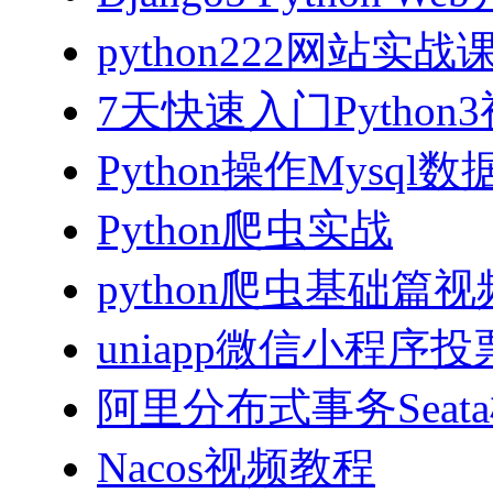
python222网站实
7天快速入门Python
Python操作Mysql
Python爬虫实战
python爬虫基础篇
uniapp微信小程序投票
阿里分布式事务Sea
Nacos视频教程