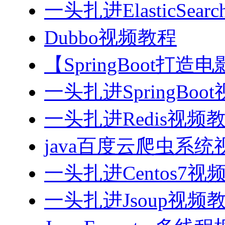
一头扎进ElasticSea
Dubbo视频教程
【SpringBoot打
一头扎进SpringBoo
一头扎进Redis视频
java百度云爬虫系
一头扎进Centos7视
一头扎进Jsoup视频