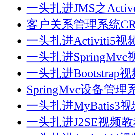
一头扎进JMS之Acti
客户关系管理系统CRM
一头扎进Activiti5
一头扎进SpringMv
一头扎进Bootstrap
SpringMvc设备管理系
一头扎进MyBatis3
一头扎进J2SE视频教程