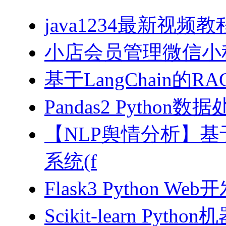
java1234最新视频教
小店会员管理微信小
基于LangChain的
Pandas2 Pytho
【NLP舆情分析】基于
系统(f
Flask3 Python W
Scikit-learn Pyth