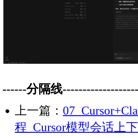
------分隔线--------------------
上一篇：
07_Cursor
程_Cursor模型会话