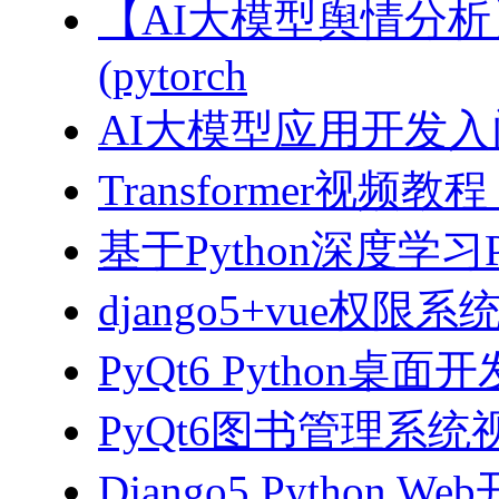
【AI大模型舆情分
(pytorch
AI大模型应用开发入门-拥
Transformer视
基于Python深度学习
django5+vue权限
PyQt6 Python桌
PyQt6图书管理系统视
Django5 Python 