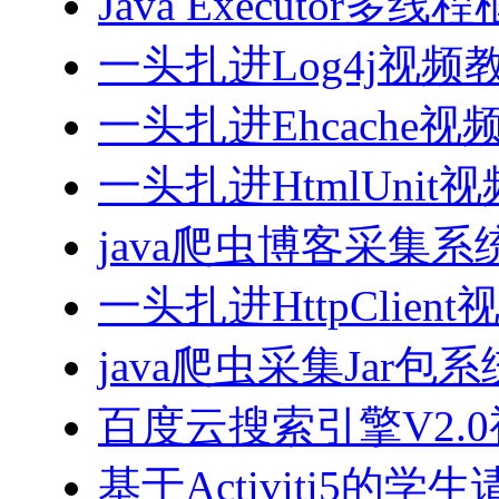
Java Executor
一头扎进Log4j视频
一头扎进Ehcache视
一头扎进HtmlUnit
java爬虫博客采集
一头扎进HttpClien
java爬虫采集Jar包
百度云搜索引擎V2.
基于Activiti5