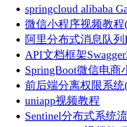
springcloud alibab
微信小程序视频教程(J
阿里分布式消息队列Ro
API文档框架Swagg
SpringBoot微信电商
前后端分离权限系统(Spri
uniapp视频教程
Sentinel分布式