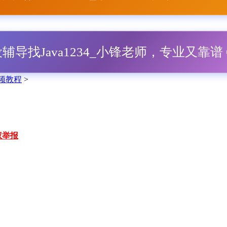
毕设辅导找Java1234_小锋老师，专业又靠谱 Q
视频教程
>
权举报