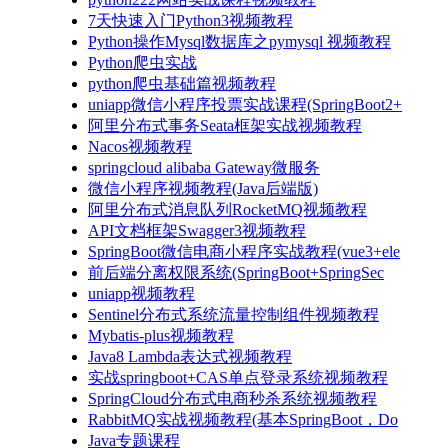
7天快速入门Python3视频教程
Python操作Mysql数据库之pymysql 视频教程
Python爬虫实战
python爬虫基础篇视频教程
uniapp微信小程序投票实战课程(SpringBoot2+
阿里分布式事务Seata框架实战视频教程
Nacos视频教程
springcloud alibaba Gateway微服务
微信小程序视频教程(Java后端版)
阿里分布式消息队列RocketMQ视频教程
API文档框架Swagger3视频教程
SpringBoot微信电商小程序实战教程(vue3+ele
前后端分离权限系统(SpringBoot+SpringSec
uniapp视频教程
Sentinel分布式系统流量控制组件视频教程
Mybatis-plus视频教程
Java8 Lambda表达式视频教程
实战springboot+CAS单点登录系统视频教程
SpringCloud分布式电商秒杀系统视频教程
RabbitMQ实战视频教程(基本SpringBoot，Do
Java专题课程