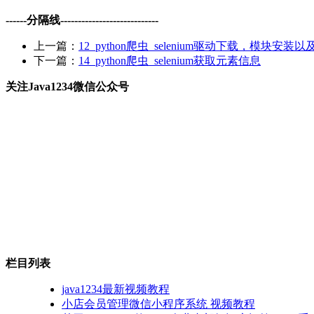
------分隔线----------------------------
上一篇：
12_python爬虫_selenium驱动下载，模块安装
下一篇：
14_python爬虫_selenium获取元素信息
关注Java1234微信公众号
栏目列表
java1234最新视频教程
小店会员管理微信小程序系统 视频教程