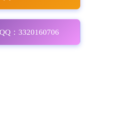
Q：3320160706