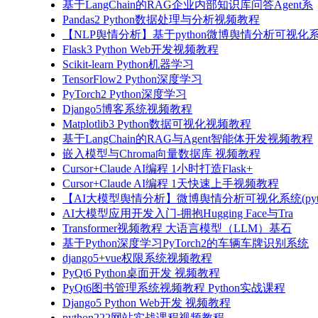
基于LangChain的RAG企业内部知识库问答Agent系
Pandas2 Python数据处理与分析视频教程
【NLP舆情分析】基于python微博舆情分析可视化系
Flask3 Python Web开发视频教程
Scikit-learn Python机器学习
TensorFlow2 Python深度学习
PyTorch2 Python深度学习
Django5博客系统视频教程
Matplotlib3 Python数据可视化视频教程
基于LangChain的RAG与Agent智能体开发视频教程
嵌入模型与Chroma向量数据库 视频教程
Cursor+Claude AI编程 1小时打造Flask+
Cursor+Claude AI编程 1天快速上手视频教程
【AI大模型舆情分析】微博舆情分析可视化系统(pyto
AI大模型应用开发入门-拥抱Hugging Face与Tra
Transformer视频教程 大语言模型（LLM）基石
基于Python深度学习PyTorch2的车辆车牌识别系统
django5+vue权限系统视频教程
PyQt6 Python桌面开发 视频教程
PyQt6图书管理系统视频教程 Python实战课程
Django5 Python Web开发 视频教程
python222网站实战课程视频教程