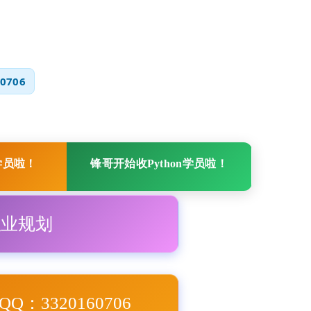
0706
学员啦！
锋哥开始收Python学员啦！
职业规划
Q：3320160706