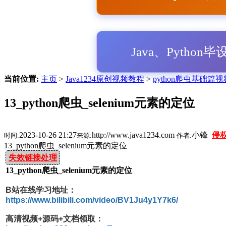
Java、Python
当前位置:
主页
>
Java1234原创视频教程
>
python爬虫基础篇
13_python爬虫_selenium元素的定位
2023-10-26 21:27
http://www.java1234.com
小锋
侵
时间:
来源:
作者:
13_python爬虫_selenium元素的定位
失效链接处理
13_python爬虫_selenium元素的定位
B站在线学习地址：
https://www.bilibili.com/video/BV1Ju4y1Y7k6/
高清视频+源码+文档领取：