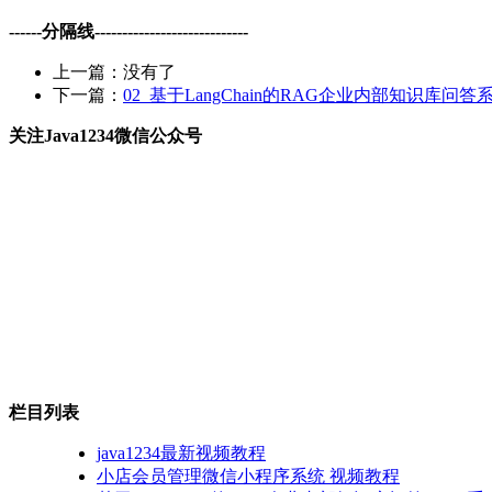
------分隔线----------------------------
上一篇：没有了
下一篇：
02_基于LangChain的RAG企业内部知识库问答系
关注Java1234微信公众号
栏目列表
java1234最新视频教程
小店会员管理微信小程序系统 视频教程