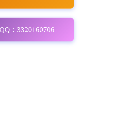
Q：3320160706