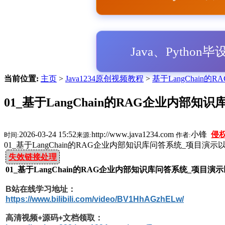
Java、Python
当前位置:
主页
>
Java1234原创视频教程
>
基于LangChain的
01_基于LangChain的RAG企业内部
2026-03-24 15:52
http://www.java1234.com
小锋
侵
时间:
来源:
作者:
01_基于LangChain的RAG企业内部知识库问答系统_项目演
失效链接处理
01_基于LangChain的RAG企业内部知识库问答系统_项目
B站在线学习地址：
https://www.bilibili.com/video/BV1HhAGzhELw/
高清视频+源码+文档领取：