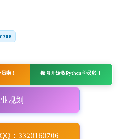
0706
学员啦！
锋哥开始收Python学员啦！
职业规划
Q：3320160706