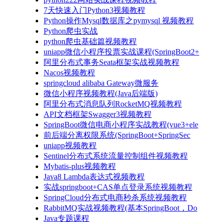
7天快速入门Python3视频教程
Python操作Mysql数据库之pymysql 视频教程
Python爬虫实战
python爬虫基础篇视频教程
uniapp微信小程序投票实战课程(SpringBoot2+
阿里分布式事务Seata框架实战视频教程
Nacos视频教程
springcloud alibaba Gateway微服务
微信小程序视频教程(Java后端版)
阿里分布式消息队列RocketMQ视频教程
API文档框架Swagger3视频教程
SpringBoot微信电商小程序实战教程(vue3+ele
前后端分离权限系统(SpringBoot+SpringSec
uniapp视频教程
Sentinel分布式系统流量控制组件视频教程
Mybatis-plus视频教程
Java8 Lambda表达式视频教程
实战springboot+CAS单点登录系统视频教程
SpringCloud分布式电商秒杀系统视频教程
RabbitMQ实战视频教程(基本SpringBoot，Do
Java专题课程