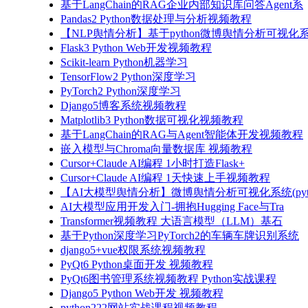
基于LangChain的RAG企业内部知识库问答Agent系
Pandas2 Python数据处理与分析视频教程
【NLP舆情分析】基于python微博舆情分析可视化系
Flask3 Python Web开发视频教程
Scikit-learn Python机器学习
TensorFlow2 Python深度学习
PyTorch2 Python深度学习
Django5博客系统视频教程
Matplotlib3 Python数据可视化视频教程
基于LangChain的RAG与Agent智能体开发视频教程
嵌入模型与Chroma向量数据库 视频教程
Cursor+Claude AI编程 1小时打造Flask+
Cursor+Claude AI编程 1天快速上手视频教程
【AI大模型舆情分析】微博舆情分析可视化系统(pyto
AI大模型应用开发入门-拥抱Hugging Face与Tra
Transformer视频教程 大语言模型（LLM）基石
基于Python深度学习PyTorch2的车辆车牌识别系统
django5+vue权限系统视频教程
PyQt6 Python桌面开发 视频教程
PyQt6图书管理系统视频教程 Python实战课程
Django5 Python Web开发 视频教程
python222网站实战课程视频教程