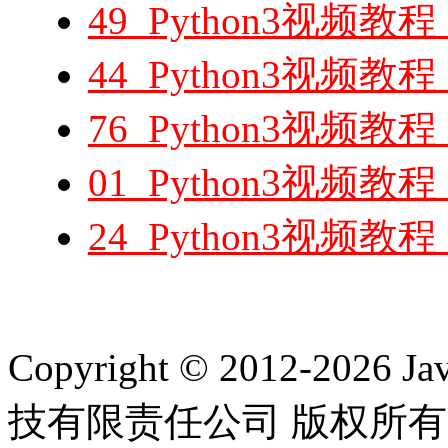
49_Python3视频教程
44_Python3视频
76_Python3视频教
01_Python3视频
24_Python3视频教程_
Copyright © 2012-2
技有限责任公司 版权所有