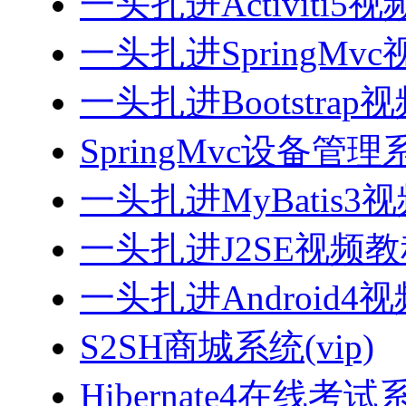
一头扎进Activiti5
一头扎进SpringMv
一头扎进Bootstrap
SpringMvc设备管理系
一头扎进MyBatis3
一头扎进J2SE视频教程
一头扎进Android4
S2SH商城系统(vip)
Hibernate4在线考试