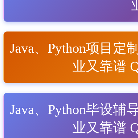
Java、Python项目定
业又靠谱 QQ
Java、Python毕设辅
业又靠谱 QQ