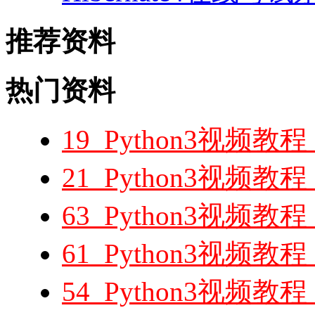
推荐资料
热门资料
19_Python3视频
21_Python3视频教程
63_Python3视频
61_Python3视频教
54_Python3视频