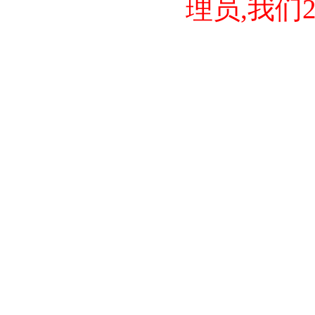
理员,我们