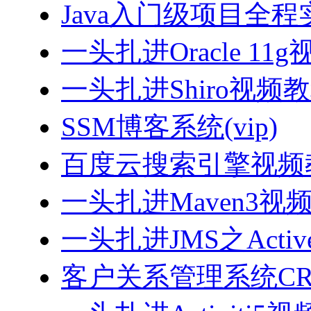
Java入门级项目全程实
一头扎进Oracle 11
一头扎进Shiro视频
SSM博客系统(vip)
百度云搜索引擎视频
一头扎进Maven3视
一头扎进JMS之Acti
客户关系管理系统CRM