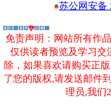
苏公网安备 32
免责声明：网站所有作
仅供读者预览及学习交
除，如果喜欢请购买正版
了您的版权,请发送邮件到 cao
理员,我们