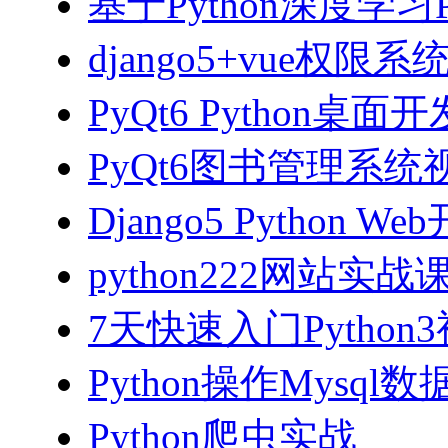
基于Python深度学习
django5+vue权限
PyQt6 Python桌
PyQt6图书管理系统视
Django5 Python 
python222网站实
7天快速入门Python
Python操作Mysql
Python爬虫实战