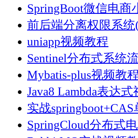
SpringBoot微信电商
前后端分离权限系统(Spri
uniapp视频教程
Sentinel分布式
Mybatis-plus视频教
Java8 Lambda表
实战springboot
SpringCloud分