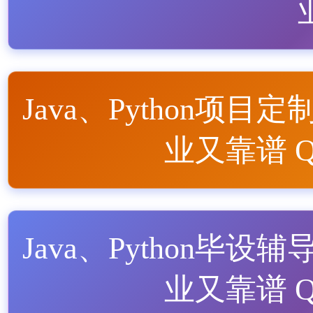
Java、Python项目定
业又靠谱 QQ
Java、Python毕设辅
业又靠谱 QQ