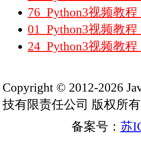
76_Python3视频教
01_Python3视频
24_Python3视频教程_
Copyright © 2012-2
技有限责任公司 版权所有
备案号：
苏I