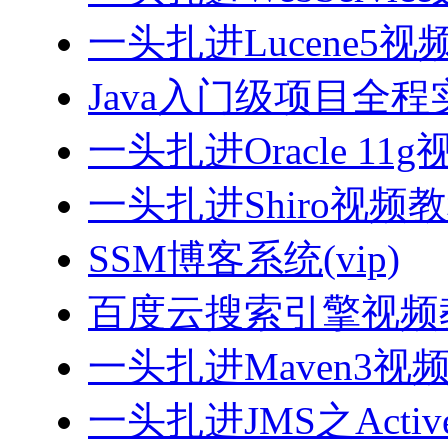
一头扎进Lucene5视
Java入门级项目全程实
一头扎进Oracle 11
一头扎进Shiro视频
SSM博客系统(vip)
百度云搜索引擎视频
一头扎进Maven3视
一头扎进JMS之Acti