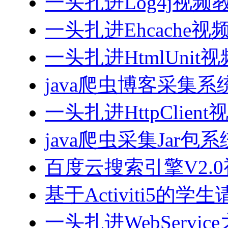
一头扎进Log4j视频
一头扎进Ehcache视
一头扎进HtmlUnit
java爬虫博客采集
一头扎进HttpClien
java爬虫采集Jar包
百度云搜索引擎V2.
基于Activiti5
一头扎进WebServi