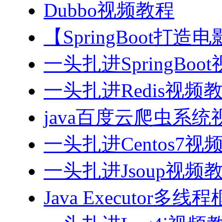
Dubbo视频教程
【SpringBoot打
一头扎进SpringBoo
一头扎进Redis视频
java百度云爬虫系
一头扎进Centos7视
一头扎进Jsoup视频
Java Executor