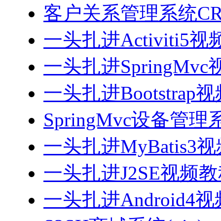
客户关系管理系统CRM
一头扎进Activiti5
一头扎进SpringMv
一头扎进Bootstrap
SpringMvc设备管理系
一头扎进MyBatis3
一头扎进J2SE视频教程
一头扎进Android4