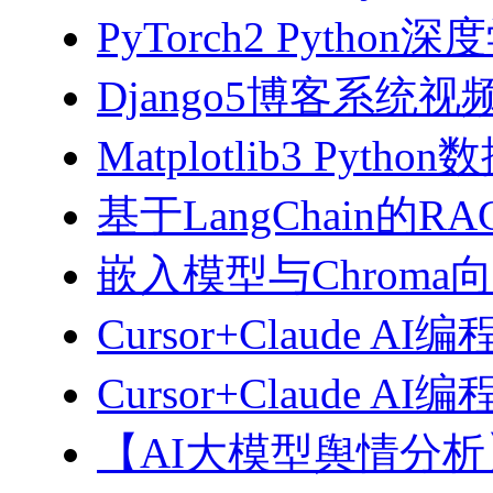
PyTorch2 Python
Django5博客系统视
Matplotlib3 Py
基于LangChain的
嵌入模型与Chroma
Cursor+Claude AI
Cursor+Claude
【AI大模型舆情分