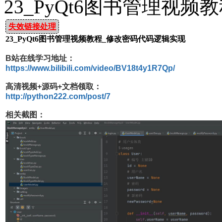
23_PyQt6图书管理视
失效链接处理
23_PyQt6图书管理视频教程_修改密码代码逻辑实现
B站在线学习地址：
https://www.bilibili.com/video/BV18t4y1R7Qp/
高清视频+源码+文档领取：
http://python222.com/post/7
相关截图：