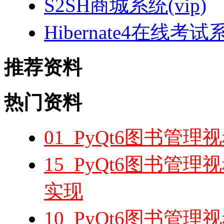
S2SH商城系统(vip)
Hibernate4在线考试
推荐资料
热门资料
01_PyQt6图书管
15_PyQt6图书管
实现
10_PyQt6图书管