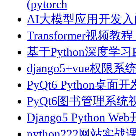
(pytorch
AI大模型应用开发入门-拥
Transformer视
基于Python深度学习
django5+vue权限
PyQt6 Python桌
PyQt6图书管理系统视
Django5 Python 
python222网站实