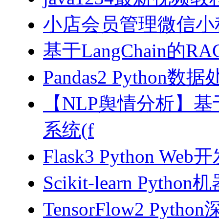
小店会员管理微信小
基于LangChain的
Pandas2 Pytho
【NLP舆情分析】基于
系统(f
Flask3 Python W
Scikit-learn Pyth
TensorFlow2 Pyth