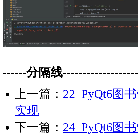
------分隔线--------------------
上一篇：
22_PyQt
实现
下一篇：
24_PyQt