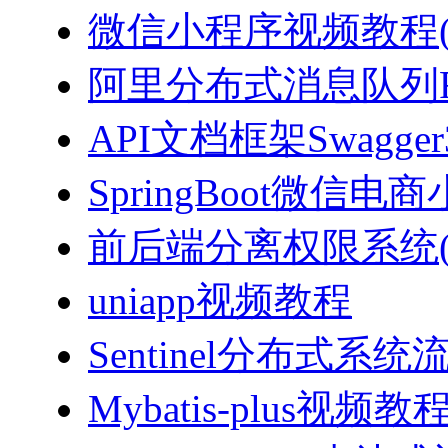
微信小程序视频教程(J
阿里分布式消息队列Ro
API文档框架Swagg
SpringBoot微信电商
前后端分离权限系统(Spri
uniapp视频教程
Sentinel分布式
Mybatis-plus视频教