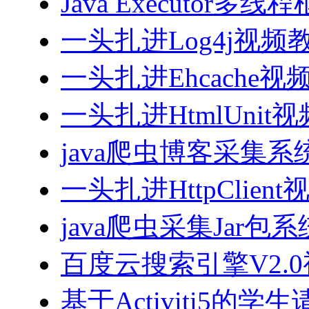
Java Executor
一头扎进Log4j视频
一头扎进Ehcache视
一头扎进HtmlUnit
java爬虫博客采集
一头扎进HttpClien
java爬虫采集Jar包
百度云搜索引擎V2.
基于Activiti5