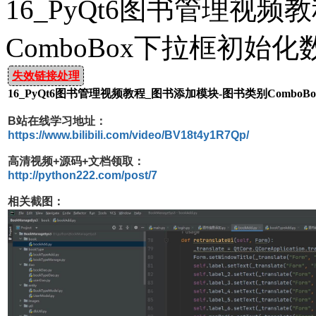
16_PyQt6图书管理视
ComboBox下拉框初始
失效链接处理
16_PyQt6图书管理视频教程_图书添加模块-图书类别Combo
B站在线学习地址：
https://www.bilibili.com/video/BV18t4y1R7Qp/
高清视频+源码+文档领取：
http://python222.com/post/7
相关截图：