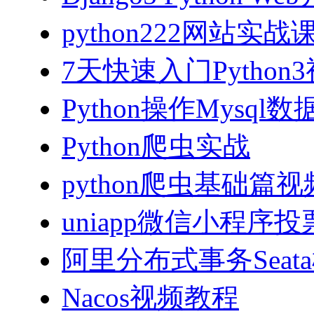
python222网站实
7天快速入门Python
Python操作Mysql
Python爬虫实战
python爬虫基础篇
uniapp微信小程序投票
阿里分布式事务Sea
Nacos视频教程