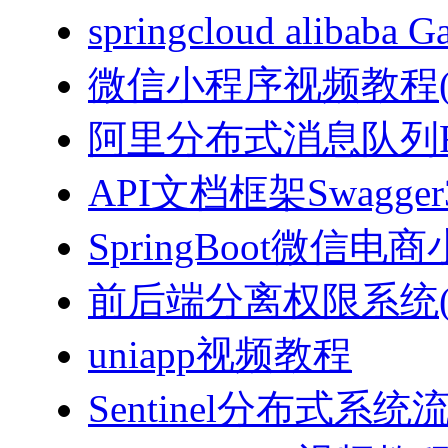
springcloud alibab
微信小程序视频教程(J
阿里分布式消息队列Ro
API文档框架Swagg
SpringBoot微信电商
前后端分离权限系统(Spri
uniapp视频教程
Sentinel分布式