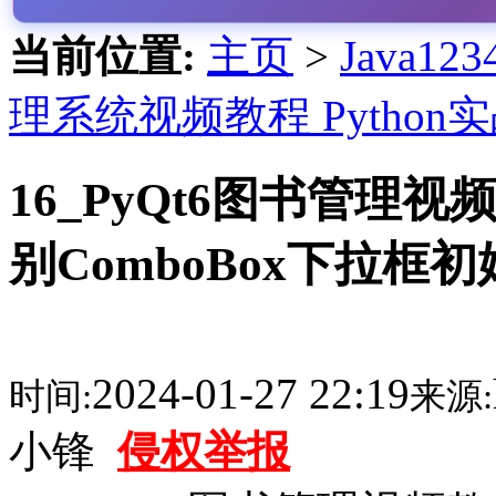
当前位置:
主页
>
Java1
理系统视频教程 Python
16_PyQt6图书管理
别ComboBox下拉框
2024-01-27 22:19
时间:
来源:
小锋
侵权举报