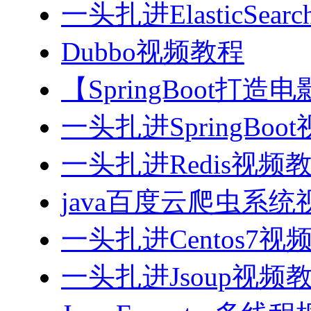
一头扎进ElasticSea
Dubbo视频教程
【SpringBoot打
一头扎进SpringBoo
一头扎进Redis视频
java百度云爬虫系
一头扎进Centos7视
一头扎进Jsoup视频