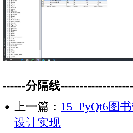
------分隔线--------------------
上一篇：
15_PyQt
设计实现