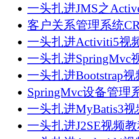
一头扎进JMS之Acti
客户关系管理系统CRM
一头扎进Activiti5
一头扎进SpringMv
一头扎进Bootstrap
SpringMvc设备管理系
一头扎进MyBatis3
一头扎进J2SE视频教程