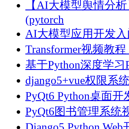
【AI大模型舆情分
(pytorch
AI大模型应用开发入门-拥
Transformer视
基于Python深度学习
django5+vue权限
PyQt6 Python桌
PyQt6图书管理系统视
Django5 Python 