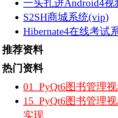
一头扎进Android4
S2SH商城系统(vip)
Hibernate4在线考试
推荐资料
热门资料
01_PyQt6图书管
15_PyQt6图书管
实现