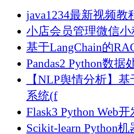
java1234最新视频教
小店会员管理微信小
基于LangChain的
Pandas2 Pytho
【NLP舆情分析】基于
系统(f
Flask3 Python W
Scikit-learn Pyth