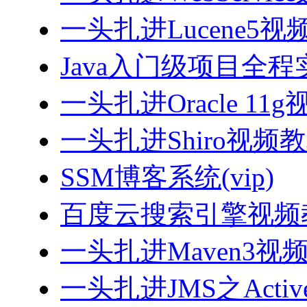
一头扎进Lucene5视
Java入门级项目全程实
一头扎进Oracle 11
一头扎进Shiro视频
SSM博客系统(vip)
百度云搜索引擎视频
一头扎进Maven3视
一头扎进JMS之Acti