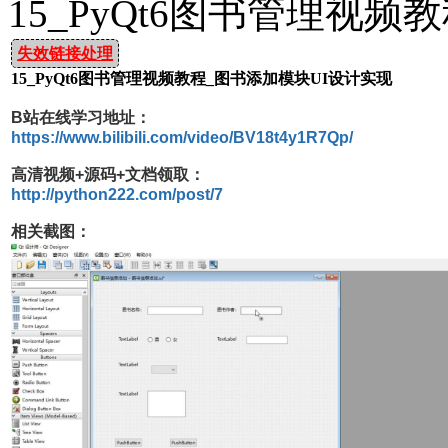
15_PyQt6图书管理视
失效链接处理
15_PyQt6图书管理视频教程_图书添加模块UI设计实现
B站在线学习地址：
https://www.bilibili.com/video/BV18t4y1R7Qp/
高清视频+源码+文档领取：
http://python222.com/post/7
相关截图：