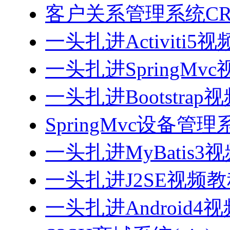
客户关系管理系统CRM
一头扎进Activiti5
一头扎进SpringMv
一头扎进Bootstrap
SpringMvc设备管理系
一头扎进MyBatis3
一头扎进J2SE视频教程
一头扎进Android4