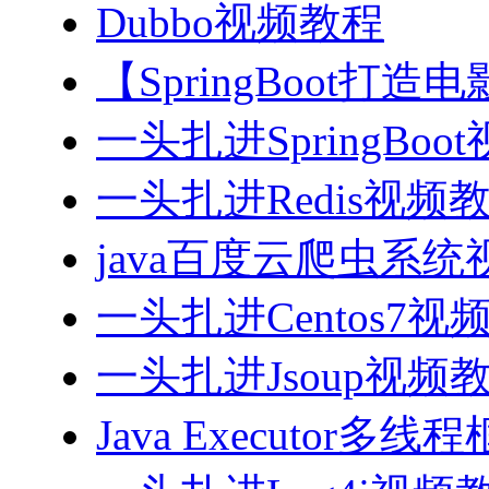
Dubbo视频教程
【SpringBoot打
一头扎进SpringBoo
一头扎进Redis视频
java百度云爬虫系
一头扎进Centos7视
一头扎进Jsoup视频
Java Executor