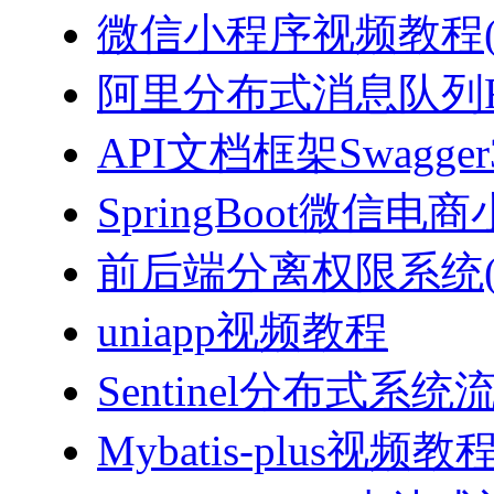
微信小程序视频教程(J
阿里分布式消息队列Ro
API文档框架Swagg
SpringBoot微信电商
前后端分离权限系统(Spri
uniapp视频教程
Sentinel分布式
Mybatis-plus视频教