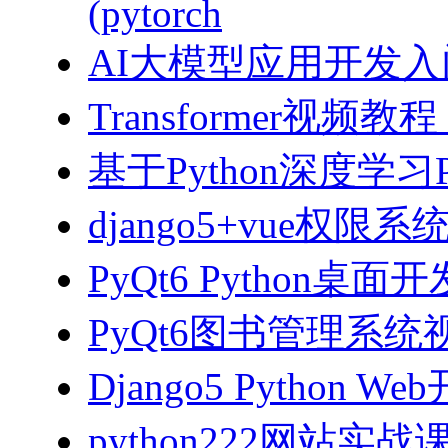
(pytorch
AI大模型应用开发入门-拥
Transformer视
基于Python深度学习
django5+vue权限
PyQt6 Python桌
PyQt6图书管理系统视
Django5 Python 
python222网站实