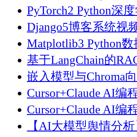
PyTorch2 Python
Django5博客系统视
Matplotlib3 Py
基于LangChain的
嵌入模型与Chroma
Cursor+Claude AI
Cursor+Claude
【AI大模型舆情分