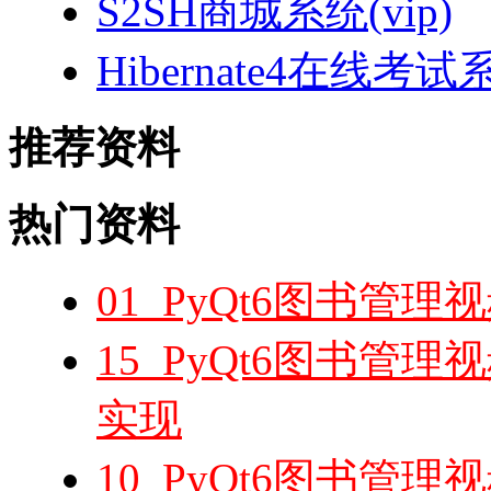
S2SH商城系统(vip)
Hibernate4在线考试
推荐资料
热门资料
01_PyQt6图书管
15_PyQt6图书管
实现
10_PyQt6图书管