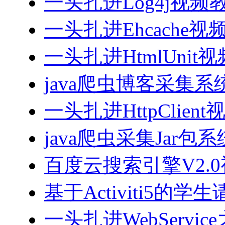
一头扎进Log4j视频
一头扎进Ehcache视
一头扎进HtmlUnit
java爬虫博客采集
一头扎进HttpClien
java爬虫采集Jar包
百度云搜索引擎V2.
基于Activiti5
一头扎进WebServi