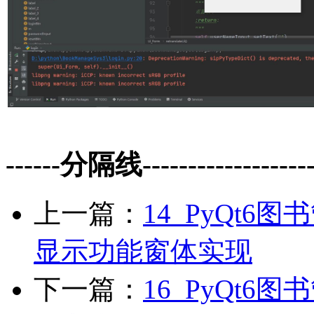
------分隔线--------------------
上一篇：
14_PyQt
显示功能窗体实现
下一篇：
16_PyQt