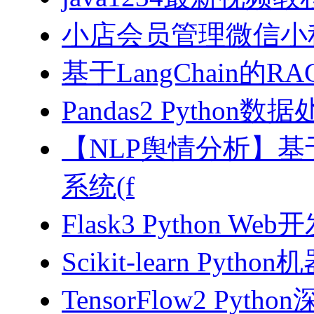
小店会员管理微信小
基于LangChain的
Pandas2 Pytho
【NLP舆情分析】基于
系统(f
Flask3 Python W
Scikit-learn Pyth
TensorFlow2 Pyth