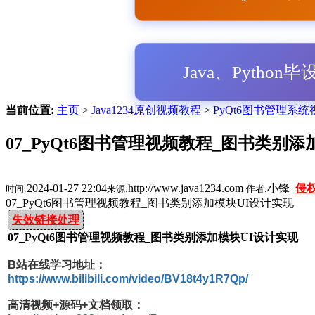
Java、Python
当前位置:
主页
>
Java1234原创视频教程
>
PyQt6图书管理系统视
07_PyQt6图书管理视频教程_图书类别添
2024-01-27 22:04
http://www.java1234.com
小锋
侵
时间:
来源:
作者:
07_PyQt6图书管理视频教程_图书类别添加模块UI设计实现
失效链接处理
07_PyQt6图书管理视频教程_图书类别添加模块UI设计实现
B站在线学习地址：
https://www.bilibili.com/video/BV18t4y1R7Qp/
高清视频+源码+文档领取：