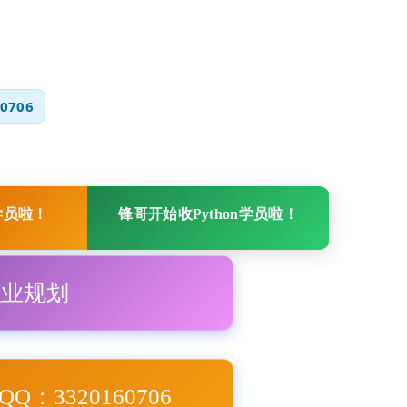
0706
学员啦！
锋哥开始收Python学员啦！
职业规划
Q：3320160706