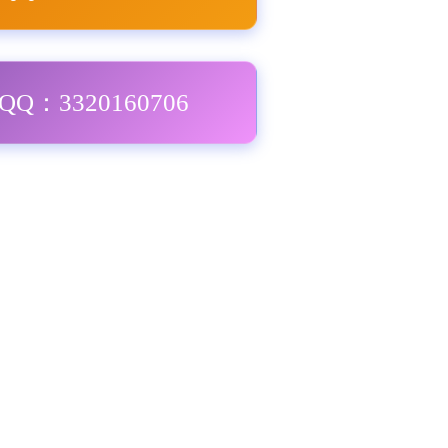
Q：3320160706