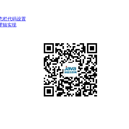
状态栏代码设置
码逻辑实现