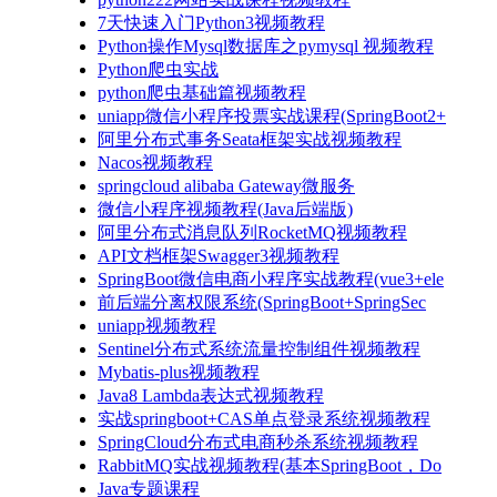
7天快速入门Python3视频教程
Python操作Mysql数据库之pymysql 视频教程
Python爬虫实战
python爬虫基础篇视频教程
uniapp微信小程序投票实战课程(SpringBoot2+
阿里分布式事务Seata框架实战视频教程
Nacos视频教程
springcloud alibaba Gateway微服务
微信小程序视频教程(Java后端版)
阿里分布式消息队列RocketMQ视频教程
API文档框架Swagger3视频教程
SpringBoot微信电商小程序实战教程(vue3+ele
前后端分离权限系统(SpringBoot+SpringSec
uniapp视频教程
Sentinel分布式系统流量控制组件视频教程
Mybatis-plus视频教程
Java8 Lambda表达式视频教程
实战springboot+CAS单点登录系统视频教程
SpringCloud分布式电商秒杀系统视频教程
RabbitMQ实战视频教程(基本SpringBoot，Do
Java专题课程