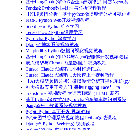
基于LangChain的RAG企业内部知识库问答Agent系
Pandas2 Python数据处理与分析视频教程
【NLP舆情分析】基于python微博舆情分析可视化系
Flask3 Python Web开发视频教程
Scikit-learn Python机器学习
TensorFlow2 Python深度学习
PyTorch2 Python深度学习
Django5博客系统视频教程
Matplotlib3 Python数据可视化视频教程
基于LangChain的RAG与Agent智能体开发视频教程
嵌入模型与Chroma向量数据库 视频教程
Cursor+Claude AI编程 1小时打造Flask+
Cursor+Claude AI编程 1天快速上手视频教程
【AI大模型舆情分析】微博舆情分析可视化系统(pyto
AI大模型应用开发入门-拥抱Hugging Face与Tra
Transformer视频教程 大语言模型（LLM）基石
基于Python深度学习PyTorch2的车辆车牌识别系统
django5+vue权限系统视频教程
PyQt6 Python桌面开发 视频教程
PyQt6图书管理系统视频教程 Python实战课程
Django5 Python Web开发 视频教程
python222网站实战课程视频教程