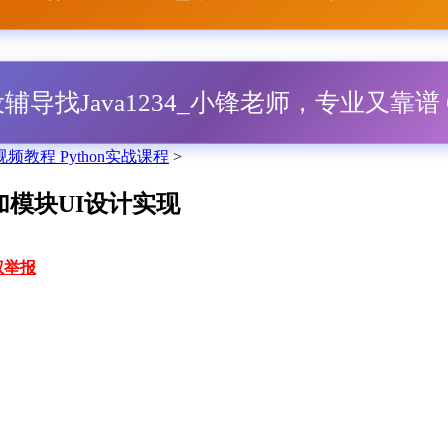
毕设辅导找Java1234_小锋老师，专业又靠谱 Q
频教程 Python实战课程
>
加模块UI设计实现
权举报