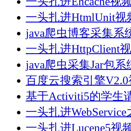
一头扎进Ehcache视
一头扎进HtmlUnit
java爬虫博客采集
一头扎进HttpClien
java爬虫采集Jar包
百度云搜索引擎V2.
基于Activiti5
一头扎进WebServi
一头扎进Lucene5视