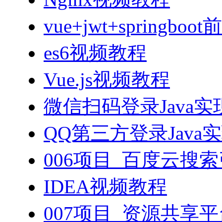
vue+jwt+sprin
es6视频教程
Vue.js视频教程
微信扫码登录Java
QQ第三方登录Java
006项目_百度云搜
IDEA视频教程
007项目_资源共享