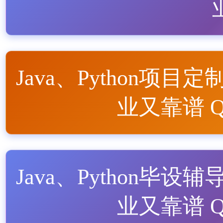
Java、Python项目定
业又靠谱 QQ
Java、Python毕设辅
业又靠谱 QQ