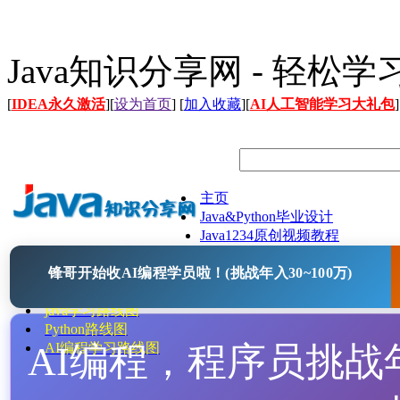
Java知识分享网 - 轻松
[
IDEA永久激活
][
设为首页
] [
加入收藏
][
AI人工智能学习大礼包
]
主页
Java&Python毕业设计
Java1234原创视频教程
Java文档
锋哥开始收AI编程学员啦！(挑战年入30~100万)
Java开源项目
Java工具
java学习路线图
Python路线图
AI编程，程序员挑战年入
AI编程学习路线图