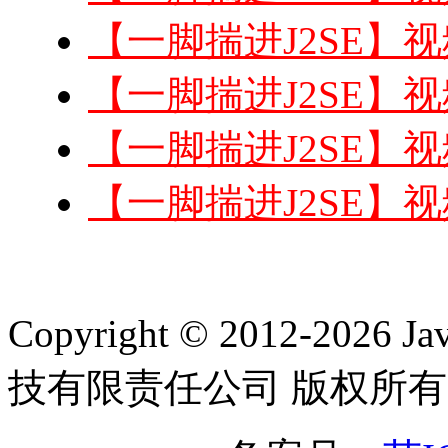
【一脚揣进J2SE】
【一脚揣进J2SE】
【一脚揣进J2SE】
【一脚揣进J2SE】
Copyright © 2012-2
技有限责任公司 版权所有