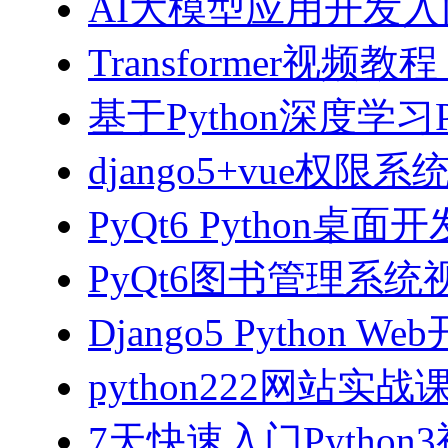
AI大模型应用开发入门-拥
Transformer视
基于Python深度学习
django5+vue权限
PyQt6 Python桌
PyQt6图书管理系统视
Django5 Python 
python222网站实
7天快速入门Python