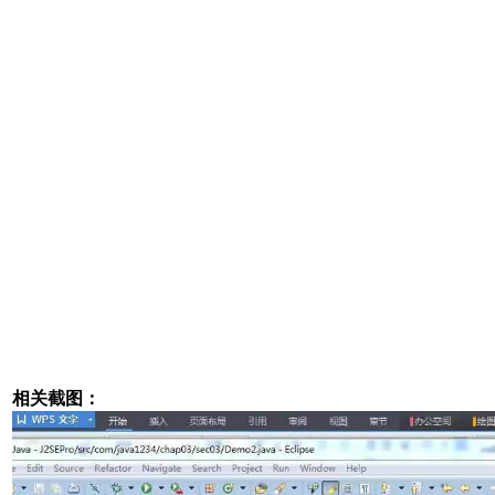
相关截图：