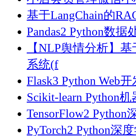
基于LangChain的
Pandas2 Pytho
【NLP舆情分析】基于
系统(f
Flask3 Python W
Scikit-learn Pyth
TensorFlow2 Pyth
PyTorch2 Python