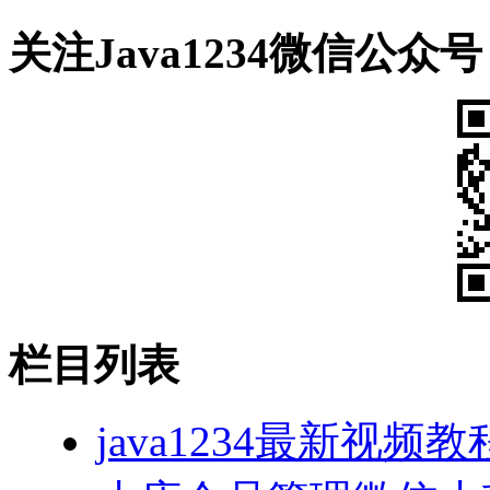
关注Java1234微信公众号
栏目列表
java1234最新视频教