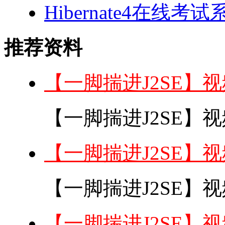
Hibernate4在线考试
推荐资料
【一脚揣进J2SE】
【一脚揣进J2SE】视
【一脚揣进J2SE】
【一脚揣进J2SE】视
【一脚揣进J2SE】