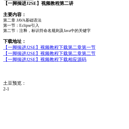
【一脚揣进J2SE】视频教程第二讲
主要内容：
第二章 JAVA基础语法
第一节：Eclipse引入
第二节：注释，标识符命名规则及Java中的关键字
下载地址：
【一脚揣进J2SE】视频教程下载第二章第一节
【一脚揣进J2SE】视频教程下载第二章第二节
【一脚揣进J2SE】视频教程下载相应源码
土豆预览：
2-1