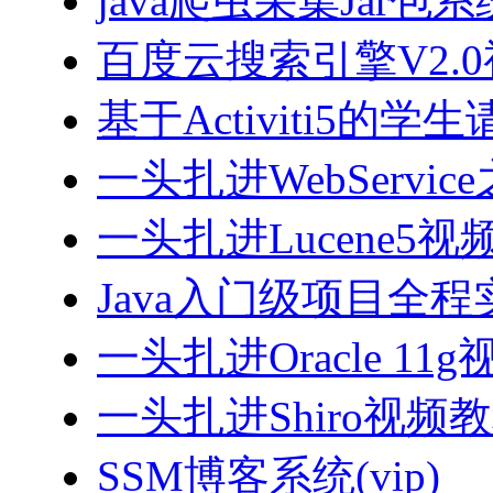
java爬虫采集Jar包
百度云搜索引擎V2.
基于Activiti5
一头扎进WebServi
一头扎进Lucene5视
Java入门级项目全程实
一头扎进Oracle 11
一头扎进Shiro视频
SSM博客系统(vip)