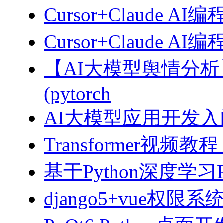
Cursor+Claude AI
Cursor+Claude
【AI大模型舆情分
(pytorch
AI大模型应用开发入门-拥
Transformer视
基于Python深度学习
django5+vue权限