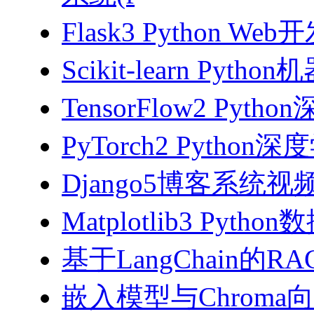
Flask3 Python W
Scikit-learn Pyth
TensorFlow2 Pyth
PyTorch2 Python
Django5博客系统视
Matplotlib3 Py
基于LangChain的
嵌入模型与Chroma