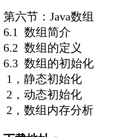
第六节：Java数组
6.1 数组简介
6.2 数组的定义
6.3 数组的初始化
1，静态初始化
2，动态初始化
2，数组内存分析