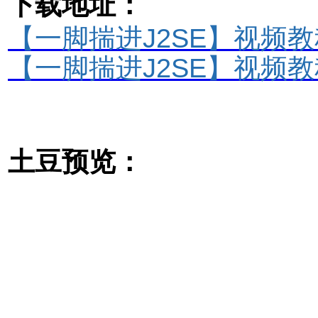
下载地址：
【一脚揣进J2SE】视频
【一脚揣进J2SE】视频
土豆预览：