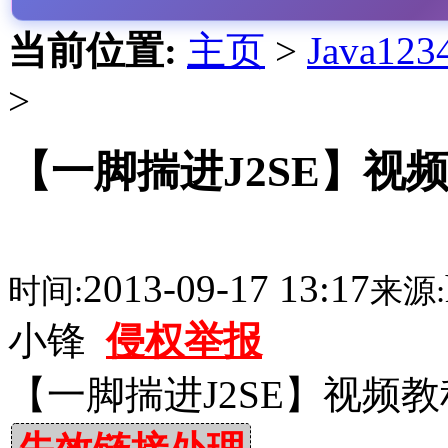
当前位置:
主页
>
Java1
>
【一脚揣进J2SE】视
2013-09-17 13:17
时间:
来源:
小锋
侵权举报
【一脚揣进J2SE】视频