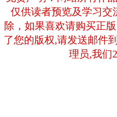
仅供读者预览及学习交
除，如果喜欢请购买正版
了您的版权,请发送邮件到 cao
理员,我们