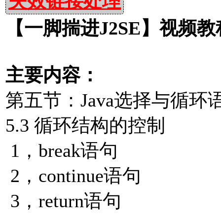
失效链接处理
【一脚揣进J2SE】视频
主要内容：
第五节：Java选择与循环
5.3 循环结构的控制
1，break语句
2，continue语句
3，return语句