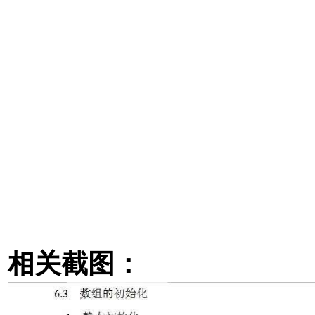
相关截图：