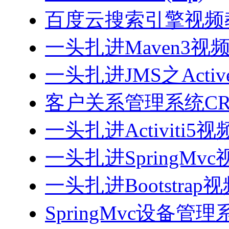
百度云搜索引擎视频
一头扎进Maven3视
一头扎进JMS之Acti
客户关系管理系统CRM
一头扎进Activiti5
一头扎进SpringMv
一头扎进Bootstrap
SpringMvc设备管理系