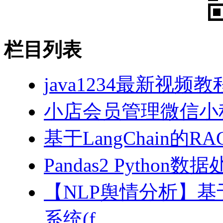
栏目列表
java1234最新视频教
小店会员管理微信小
基于LangChain的
Pandas2 Pytho
【NLP舆情分析】基于
系统(f