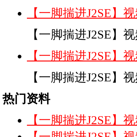
【一脚揣进J2SE】
【一脚揣进J2SE】视
【一脚揣进J2SE】
【一脚揣进J2SE】视
热门资料
【一脚揣进J2SE】
【一脚揣进J2SE】