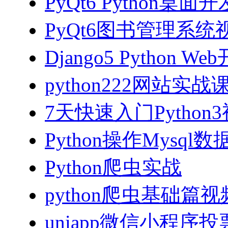
PyQt6 Python桌
PyQt6图书管理系统视
Django5 Python 
python222网站实
7天快速入门Python
Python操作Mysql
Python爬虫实战
python爬虫基础篇
uniapp微信小程序投票