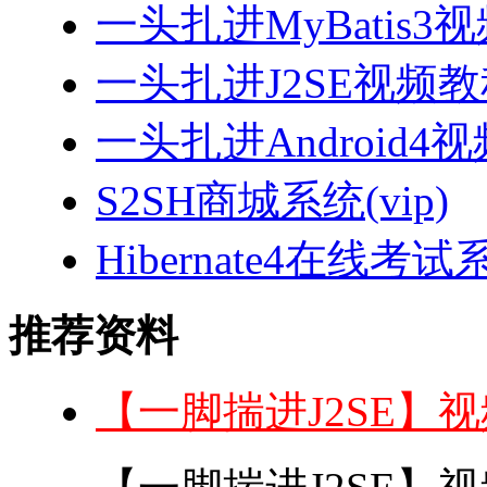
一头扎进MyBatis3
一头扎进J2SE视频教程
一头扎进Android4
S2SH商城系统(vip)
Hibernate4在线考试
推荐资料
【一脚揣进J2SE】