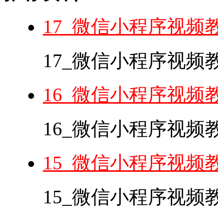
17_微信小程序视频
17_微信小程序视频教
16_微信小程序视频
16_微信小程序视频教
15_微信小程序视频
15_微信小程序视频教