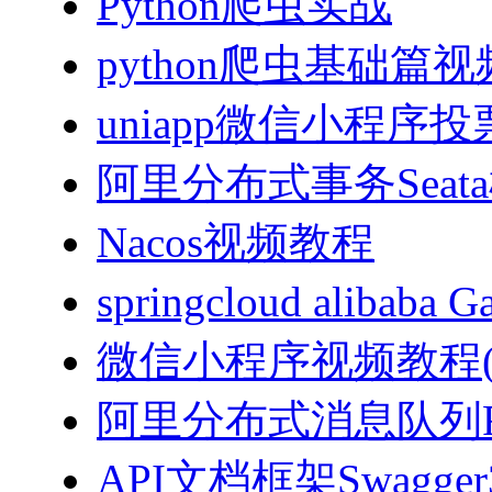
Python爬虫实战
python爬虫基础篇
uniapp微信小程序投票
阿里分布式事务Sea
Nacos视频教程
springcloud alibab
微信小程序视频教程(J
阿里分布式消息队列Ro
API文档框架Swagg