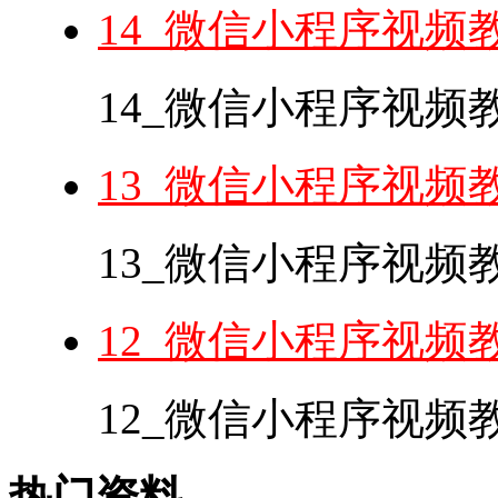
14_微信小程序视频
14_微信小程序视频教
13_微信小程序视频
13_微信小程序视频教
12_微信小程序视频教程
12_微信小程序视频教程_
热门资料