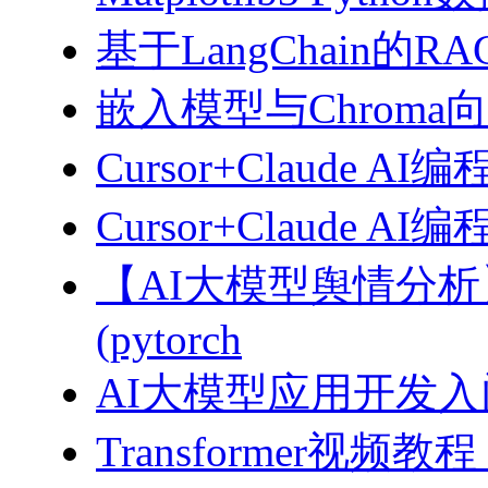
基于LangChain的
嵌入模型与Chroma
Cursor+Claude AI
Cursor+Claude
【AI大模型舆情分
(pytorch
AI大模型应用开发入门-拥
Transformer视