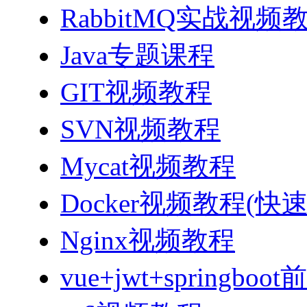
RabbitMQ实战视频教程
Java专题课程
GIT视频教程
SVN视频教程
Mycat视频教程
Docker视频教程(快
Nginx视频教程
vue+jwt+sprin