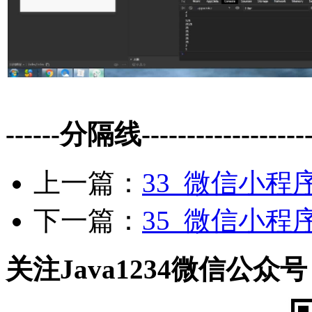
------分隔线--------------------
上一篇：
33_微信小程
下一篇：
35_微信小程
关注Java1234微信公众号