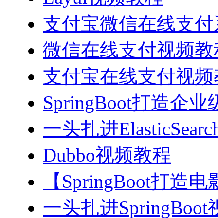
支付宝微信在线支付系
微信在线支付视频教
支付宝在线支付视频
SpringBoot打造
一头扎进ElasticSea
Dubbo视频教程
【SpringBoot打
一头扎进SpringBoo