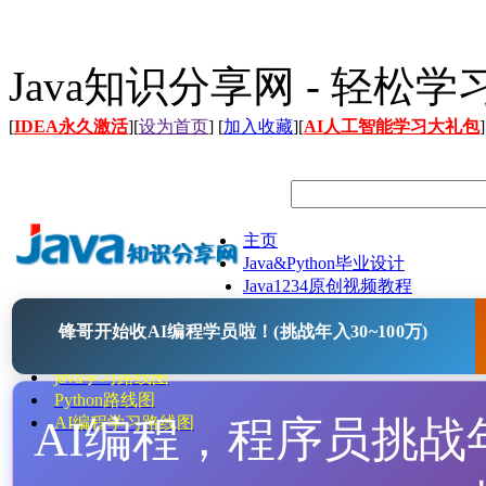
Java知识分享网 - 轻松
[
IDEA永久激活
][
设为首页
] [
加入收藏
][
AI人工智能学习大礼包
]
主页
Java&Python毕业设计
Java1234原创视频教程
Java文档
锋哥开始收AI编程学员啦！(挑战年入30~100万)
Java开源项目
Java工具
java学习路线图
Python路线图
AI编程，程序员挑战年入
AI编程学习路线图