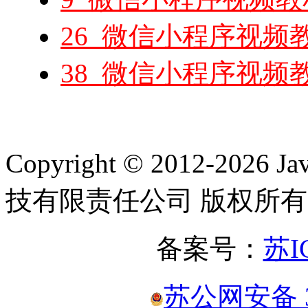
26_微信小程序视频
38_微信小程序视频
Copyright © 2012-2
技有限责任公司 版权所有
备案号：
苏I
苏公网安备 32