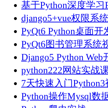
基于Python深度学习
django5+vue权限
PyQt6 Python桌
PyQt6图书管理系统视
Django5 Python 
python222网站实
7天快速入门Python
Python操作Mysql