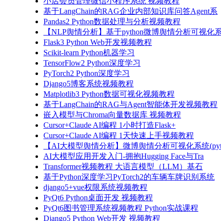
小店会员管理微信小程序系统 视频教程
基于LangChain的RAG企业内部知识库问答Agent系
Pandas2 Python数据处理与分析视频教程
【NLP舆情分析】基于python微博舆情分析可视化系
Flask3 Python Web开发视频教程
Scikit-learn Python机器学习
TensorFlow2 Python深度学习
PyTorch2 Python深度学习
Django5博客系统视频教程
Matplotlib3 Python数据可视化视频教程
基于LangChain的RAG与Agent智能体开发视频教程
嵌入模型与Chroma向量数据库 视频教程
Cursor+Claude AI编程 1小时打造Flask+
Cursor+Claude AI编程 1天快速上手视频教程
【AI大模型舆情分析】微博舆情分析可视化系统(pyto
AI大模型应用开发入门-拥抱Hugging Face与Tra
Transformer视频教程 大语言模型（LLM）基石
基于Python深度学习PyTorch2的车辆车牌识别系统
django5+vue权限系统视频教程
PyQt6 Python桌面开发 视频教程
PyQt6图书管理系统视频教程 Python实战课程
Django5 Python Web开发 视频教程