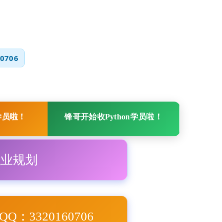
0706
学员啦！
锋哥开始收Python学员啦！
职业规划
Q：3320160706