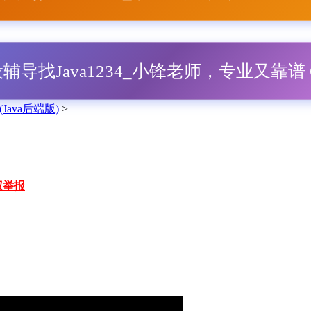
毕设辅导找Java1234_小锋老师，专业又靠谱 Q
ava后端版)
>
权举报