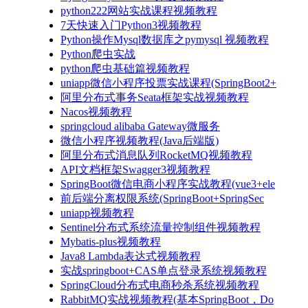
python222网站实战课程视频教程
7天快速入门Python3视频教程
Python操作Mysql数据库之pymysql 视频教程
Python爬虫实战
python爬虫基础篇视频教程
uniapp微信小程序投票实战课程(SpringBoot2+
阿里分布式事务Seata框架实战视频教程
Nacos视频教程
springcloud alibaba Gateway微服务
微信小程序视频教程(Java后端版)
阿里分布式消息队列RocketMQ视频教程
API文档框架Swagger3视频教程
SpringBoot微信电商小程序实战教程(vue3+ele
前后端分离权限系统(SpringBoot+SpringSec
uniapp视频教程
Sentinel分布式系统流量控制组件视频教程
Mybatis-plus视频教程
Java8 Lambda表达式视频教程
实战springboot+CAS单点登录系统视频教程
SpringCloud分布式电商秒杀系统视频教程
RabbitMQ实战视频教程(基本SpringBoot，Do