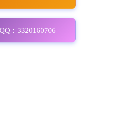
Q：3320160706