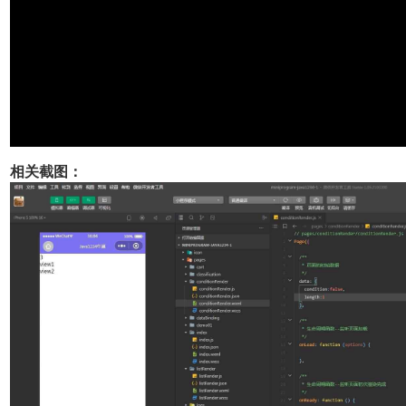
相关截图：