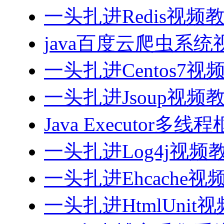
一头扎进Redis视频
java百度云爬虫系
一头扎进Centos7视
一头扎进Jsoup视频
Java Executor
一头扎进Log4j视频
一头扎进Ehcache视
一头扎进HtmlUnit