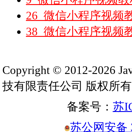
26_微信小程序视频
38_微信小程序视频
Copyright © 2012-2
技有限责任公司 版权所有
备案号：
苏I
苏公网安备 32