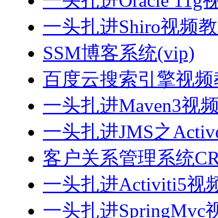
一头扎进Oracle 11
一头扎进Shiro视频
SSM博客系统(vip)
百度云搜索引擎视频
一头扎进Maven3视
一头扎进JMS之Acti
客户关系管理系统CRM
一头扎进Activiti5
一头扎进SpringMv