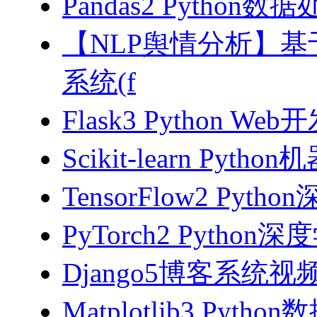
Pandas2 Pytho
【NLP舆情分析】基于
系统(f
Flask3 Python W
Scikit-learn Pyth
TensorFlow2 Pyth
PyTorch2 Python
Django5博客系统视
Matplotlib3 Py