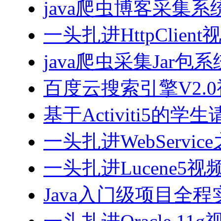
java爬虫博客采集
一头扎进HttpClien
java爬虫采集Jar包
百度云搜索引擎V2.
基于Activiti5
一头扎进WebServi
一头扎进Lucene5视
Java入门级项目全程实