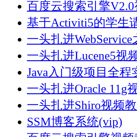
百度云搜索引擎V2.
基于Activiti5
一头扎进WebServi
一头扎进Lucene5视
Java入门级项目全程实
一头扎进Oracle 11
一头扎进Shiro视频
SSM博客系统(vip)