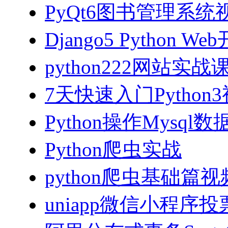
PyQt6图书管理系统视
Django5 Python 
python222网站实
7天快速入门Python
Python操作Mysql
Python爬虫实战
python爬虫基础篇
uniapp微信小程序投票