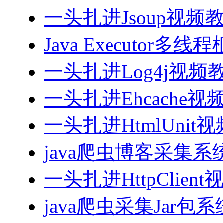
一头扎进Jsoup视频
Java Executor
一头扎进Log4j视频
一头扎进Ehcache视
一头扎进HtmlUnit
java爬虫博客采集
一头扎进HttpClien
java爬虫采集Jar包