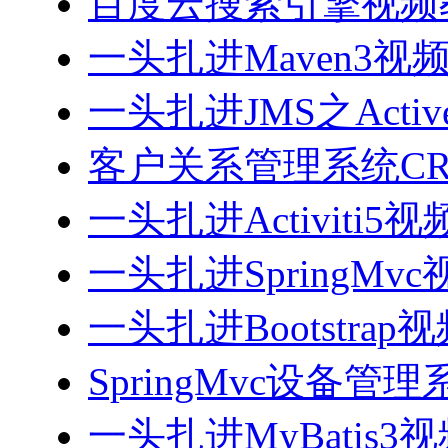
百度云搜索引擎视频
一头扎进Maven3视
一头扎进JMS之Acti
客户关系管理系统CRM
一头扎进Activiti5
一头扎进SpringMv
一头扎进Bootstrap
SpringMvc设备管理系
一头扎进MyBatis3