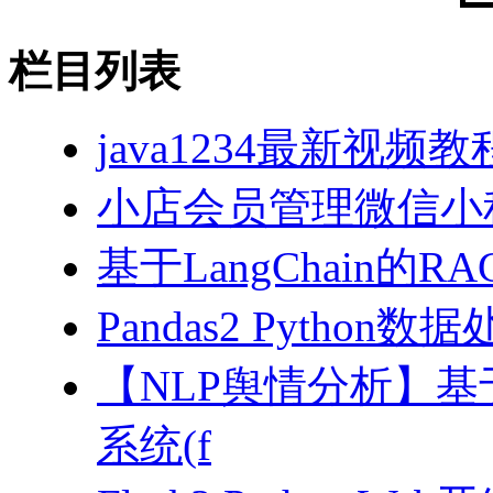
栏目列表
java1234最新视频教
小店会员管理微信小
基于LangChain的
Pandas2 Pytho
【NLP舆情分析】基于
系统(f