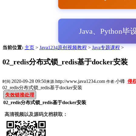
Java、Python
当前位置:
主页
>
Java1234原创视频教程
>
Java专题课程
>
02_redis分布式锁_redis基于docker安装
2020-09-28 09:50
http://www.java1234.com
小锋
侵
时间:
来源:
作者:
02_redis分布式锁_redis基于docker安装
失效链接处理
02_redis分布式锁_redis基于docker安装
高清视频以及源码文档获取：