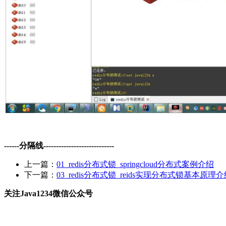
------分隔线----------------------------
上一篇：
01_redis分布式锁_springcloud分布式案例介绍
下一篇：
03_redis分布式锁_reids实现分布式锁基本原理
关注Java1234微信公众号