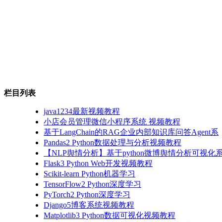
栏目列表
java1234最新视频教程
小店会员管理微信小程序系统 视频教程
基于LangChain的RAG企业内部知识库问答Agent系
Pandas2 Python数据处理与分析视频教程
【NLP舆情分析】基于python微博舆情分析可视化系
Flask3 Python Web开发视频教程
Scikit-learn Python机器学习
TensorFlow2 Python深度学习
PyTorch2 Python深度学习
Django5博客系统视频教程
Matplotlib3 Python数据可视化视频教程