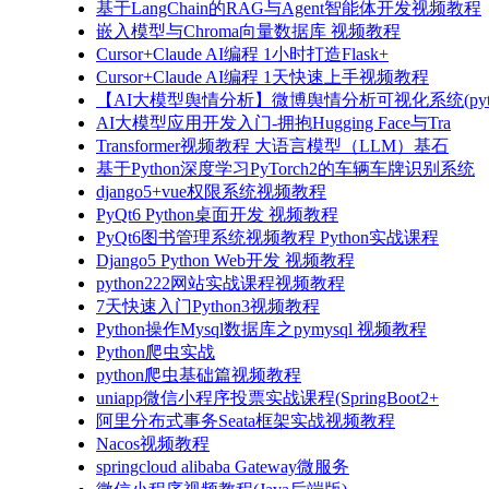
基于LangChain的RAG与Agent智能体开发视频教程
嵌入模型与Chroma向量数据库 视频教程
Cursor+Claude AI编程 1小时打造Flask+
Cursor+Claude AI编程 1天快速上手视频教程
【AI大模型舆情分析】微博舆情分析可视化系统(pyto
AI大模型应用开发入门-拥抱Hugging Face与Tra
Transformer视频教程 大语言模型（LLM）基石
基于Python深度学习PyTorch2的车辆车牌识别系统
django5+vue权限系统视频教程
PyQt6 Python桌面开发 视频教程
PyQt6图书管理系统视频教程 Python实战课程
Django5 Python Web开发 视频教程
python222网站实战课程视频教程
7天快速入门Python3视频教程
Python操作Mysql数据库之pymysql 视频教程
Python爬虫实战
python爬虫基础篇视频教程
uniapp微信小程序投票实战课程(SpringBoot2+
阿里分布式事务Seata框架实战视频教程
Nacos视频教程
springcloud alibaba Gateway微服务