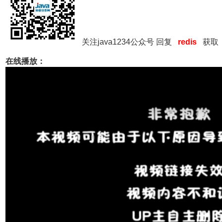
关注java1234公众号 回复
redis
获取
在线播放：