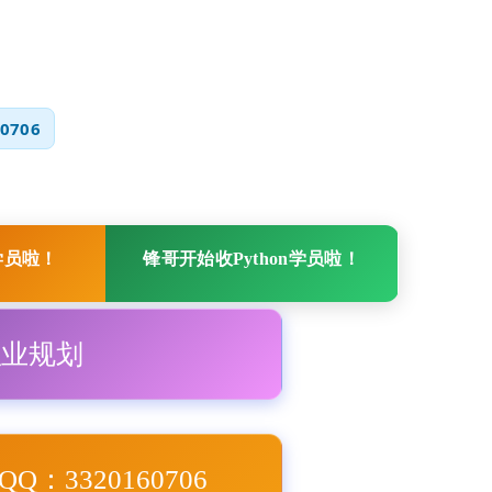
0706
学员啦！
锋哥开始收Python学员啦！
职业规划
Q：3320160706