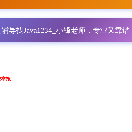
毕设辅导找Java1234_小锋老师，专业又靠谱 Q
权举报