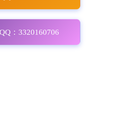
Q：3320160706