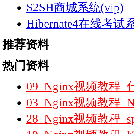
S2SH商城系统(vip)
Hibernate4在线考试
推荐资料
热门资料
09_Nginx视频教
03_Nginx视频教程_
28_Nginx视频教程_spr