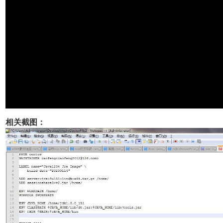
相关截图：