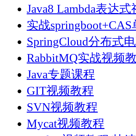
Java8 Lambda表
实战springboot
SpringCloud分
RabbitMQ实战视频教程
Java专题课程
GIT视频教程
SVN视频教程
Mycat视频教程