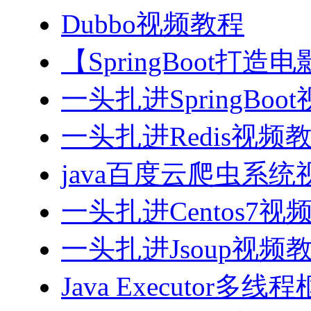
Dubbo视频教程
【SpringBoot打
一头扎进SpringBoo
一头扎进Redis视频
java百度云爬虫系
一头扎进Centos7视
一头扎进Jsoup视频
Java Executor