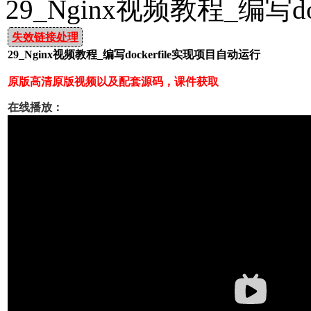
29_Nginx视频教程_编写d
失效链接处理
29_Nginx视频教程_编写dockerfile实现项目自动运行
原版高清原版视频以及配套源码，课件获取
在线播放：