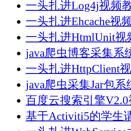
一头扎进Log4j视频
一头扎进Ehcache视
一头扎进HtmlUnit
java爬虫博客采集
一头扎进HttpClien
java爬虫采集Jar包
百度云搜索引擎V2.
基于Activiti5