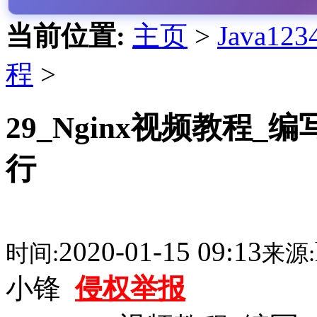
当前位置:
主页
>
Java1
程
>
29_Nginx视频教程_编
行
2020-01-15 09:13
时间:
来源:
小锋
侵权举报