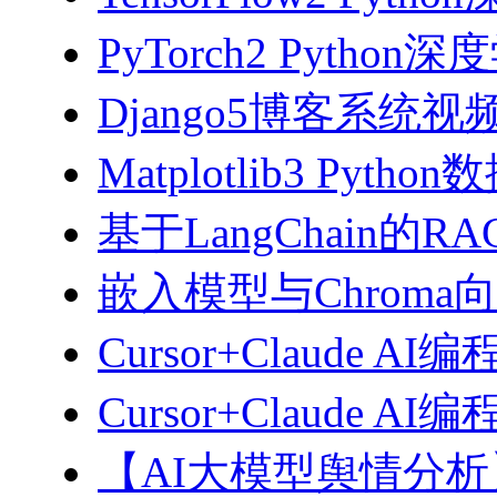
PyTorch2 Python
Django5博客系统视
Matplotlib3 Py
基于LangChain的
嵌入模型与Chroma
Cursor+Claude AI
Cursor+Claude
【AI大模型舆情分