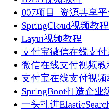
007项目_资源共享
SpringCloud视频教程
Layui视频教程
支付宝微信在线支付系
微信在线支付视频教
支付宝在线支付视频
SpringBoot打造
一头扎进ElasticSea