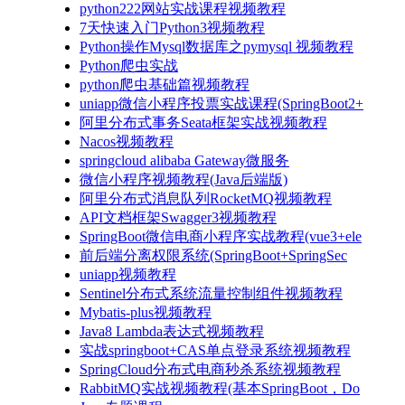
python222网站实战课程视频教程
7天快速入门Python3视频教程
Python操作Mysql数据库之pymysql 视频教程
Python爬虫实战
python爬虫基础篇视频教程
uniapp微信小程序投票实战课程(SpringBoot2+
阿里分布式事务Seata框架实战视频教程
Nacos视频教程
springcloud alibaba Gateway微服务
微信小程序视频教程(Java后端版)
阿里分布式消息队列RocketMQ视频教程
API文档框架Swagger3视频教程
SpringBoot微信电商小程序实战教程(vue3+ele
前后端分离权限系统(SpringBoot+SpringSec
uniapp视频教程
Sentinel分布式系统流量控制组件视频教程
Mybatis-plus视频教程
Java8 Lambda表达式视频教程
实战springboot+CAS单点登录系统视频教程
SpringCloud分布式电商秒杀系统视频教程
RabbitMQ实战视频教程(基本SpringBoot，Do