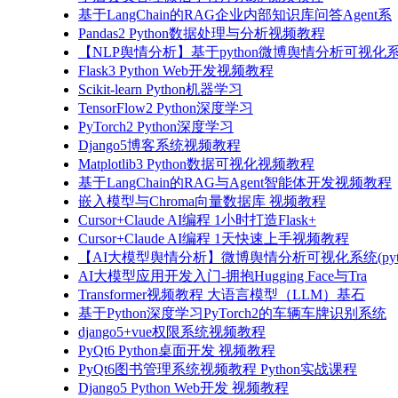
基于LangChain的RAG企业内部知识库问答Agent系
Pandas2 Python数据处理与分析视频教程
【NLP舆情分析】基于python微博舆情分析可视化系
Flask3 Python Web开发视频教程
Scikit-learn Python机器学习
TensorFlow2 Python深度学习
PyTorch2 Python深度学习
Django5博客系统视频教程
Matplotlib3 Python数据可视化视频教程
基于LangChain的RAG与Agent智能体开发视频教程
嵌入模型与Chroma向量数据库 视频教程
Cursor+Claude AI编程 1小时打造Flask+
Cursor+Claude AI编程 1天快速上手视频教程
【AI大模型舆情分析】微博舆情分析可视化系统(pyto
AI大模型应用开发入门-拥抱Hugging Face与Tra
Transformer视频教程 大语言模型（LLM）基石
基于Python深度学习PyTorch2的车辆车牌识别系统
django5+vue权限系统视频教程
PyQt6 Python桌面开发 视频教程
PyQt6图书管理系统视频教程 Python实战课程
Django5 Python Web开发 视频教程