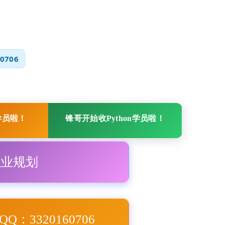
0706
学员啦！
锋哥开始收Python学员啦！
职业规划
Q：3320160706