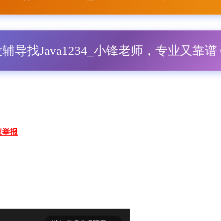
毕设辅导找Java1234_小锋老师，专业又靠谱 Q
权举报