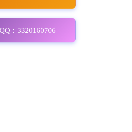
Q：3320160706