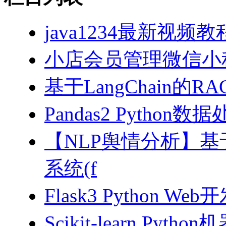
java1234最新视频教
小店会员管理微信小
基于LangChain的
Pandas2 Pytho
【NLP舆情分析】基于
系统(f
Flask3 Python W
Scikit-learn Pyth