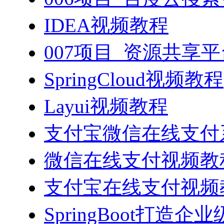
IDEA视频教程
007项目_资源共享
SpringCloud视频教程
Layui视频教程
支付宝微信在线支付系
微信在线支付视频教
支付宝在线支付视频
SpringBoot打造