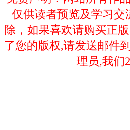
仅供读者预览及学习交
除，如果喜欢请购买正版
了您的版权,请发送邮件到 cao
理员,我们