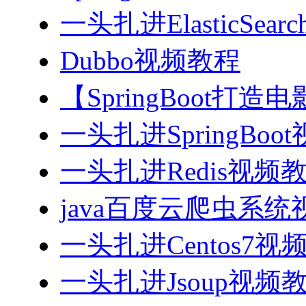
一头扎进ElasticSea
Dubbo视频教程
【SpringBoot打
一头扎进SpringBoo
一头扎进Redis视频
java百度云爬虫系
一头扎进Centos7视
一头扎进Jsoup视频