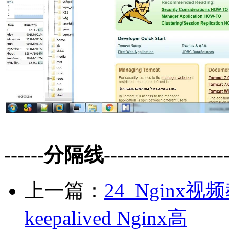
------分隔线--------------------
上一篇：
24_Nginx视
keepalived Nginx高