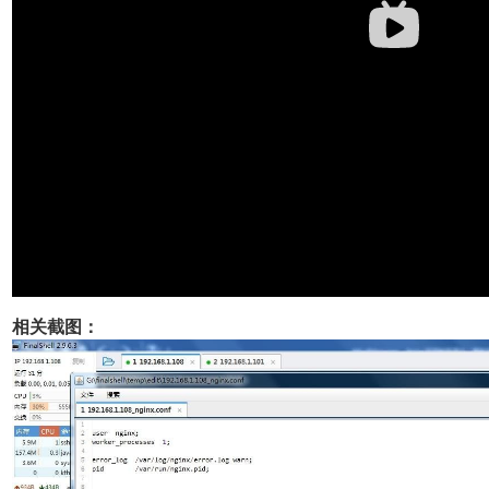
相关截图：