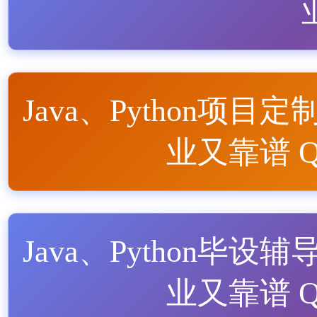
Java、Python项目定
业又靠谱 QQ
Java、Python毕设辅
业又靠谱 QQ