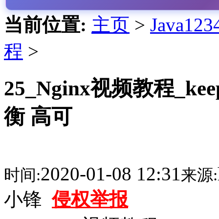
当前位置:
主页
>
Java1
程
>
25_Nginx视频教程_keep
衡 高可
2020-01-08 12:31
时间:
来源:
小锋
侵权举报