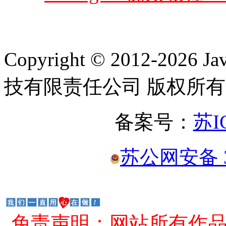
Copyright © 2012-2
技有限责任公司 版权所有
备案号：
苏I
苏公网安备 32
免责声明：网站所有作