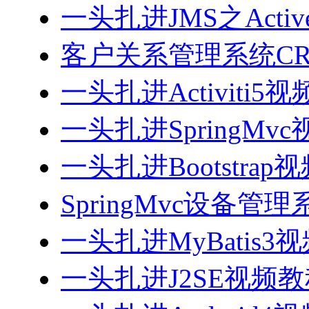
一头扎进JMS之Acti
客户关系管理系统CRM
一头扎进Activiti5
一头扎进SpringMv
一头扎进Bootstrap
SpringMvc设备管理系
一头扎进MyBatis3
一头扎进J2SE视频教程