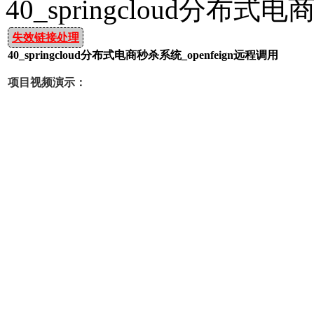
40_springcloud分布式
失效链接处理
40_springcloud分布式电商秒杀系统_openfeign远程调用
项目视频演示：