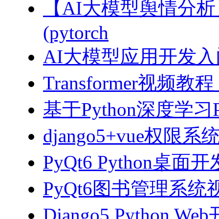
【AI大模型舆情分
(pytorch
AI大模型应用开发入门-拥
Transformer视
基于Python深度学习
django5+vue权限
PyQt6 Python桌
PyQt6图书管理系统视
Django5 Python 