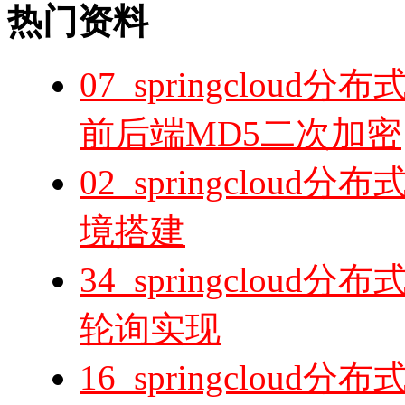
热门资料
07_springclo
前后端MD5二次加密
02_springclou
境搭建
34_springclo
轮询实现
16_springclou