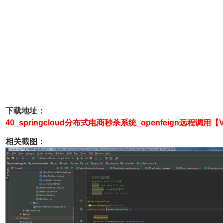
下载地址：
40_springcloud分布式电商秒杀系统_openfeign远程调用
【
相关截图：