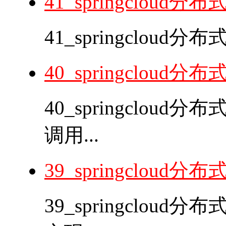
41_springclou
41_springclou
40_springcloud
40_springcloud
调用...
39_springclou
39_springclou