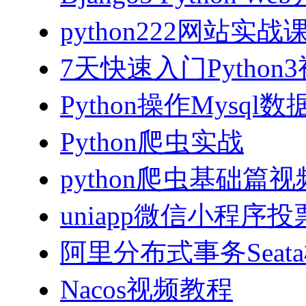
python222网站实
7天快速入门Python
Python操作Mysql
Python爬虫实战
python爬虫基础篇
uniapp微信小程序投票
阿里分布式事务Sea
Nacos视频教程