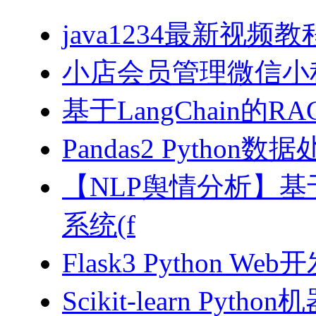
java1234最新视频教
小店会员管理微信小
基于LangChain的
Pandas2 Pytho
【NLP舆情分析】基于
系统(f
Flask3 Python W
Scikit-learn Pyth