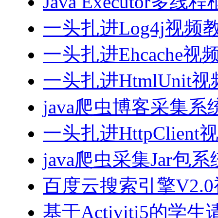
Java Executor
一头扎进Log4j视频
一头扎进Ehcache视
一头扎进HtmlUnit
java爬虫博客采集
一头扎进HttpClien
java爬虫采集Jar包
百度云搜索引擎V2.
基于Activiti5