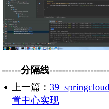
------分隔线--------------------
上一篇：
39_spring
置中心实现