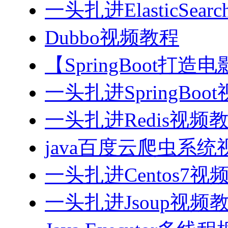
一头扎进ElasticSea
Dubbo视频教程
【SpringBoot打
一头扎进SpringBoo
一头扎进Redis视频
java百度云爬虫系
一头扎进Centos7视
一头扎进Jsoup视频