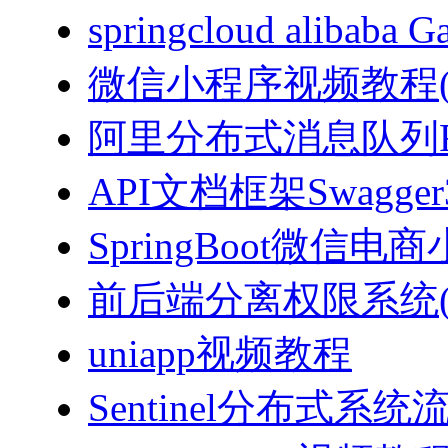
springcloud alibab
微信小程序视频教程(J
阿里分布式消息队列Ro
API文档框架Swagg
SpringBoot微信电商
前后端分离权限系统(Spri
uniapp视频教程
Sentinel分布式