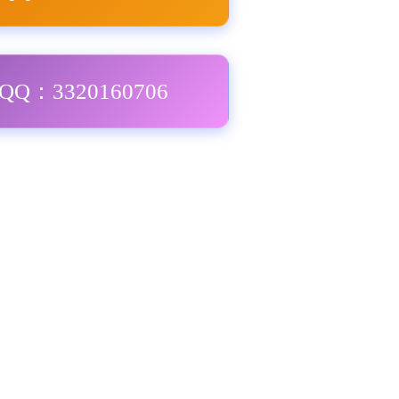
Q：3320160706