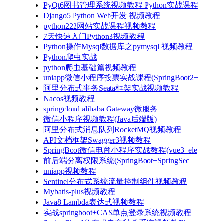
PyQt6图书管理系统视频教程 Python实战课程
Django5 Python Web开发 视频教程
python222网站实战课程视频教程
7天快速入门Python3视频教程
Python操作Mysql数据库之pymysql 视频教程
Python爬虫实战
python爬虫基础篇视频教程
uniapp微信小程序投票实战课程(SpringBoot2+
阿里分布式事务Seata框架实战视频教程
Nacos视频教程
springcloud alibaba Gateway微服务
微信小程序视频教程(Java后端版)
阿里分布式消息队列RocketMQ视频教程
API文档框架Swagger3视频教程
SpringBoot微信电商小程序实战教程(vue3+ele
前后端分离权限系统(SpringBoot+SpringSec
uniapp视频教程
Sentinel分布式系统流量控制组件视频教程
Mybatis-plus视频教程
Java8 Lambda表达式视频教程
实战springboot+CAS单点登录系统视频教程