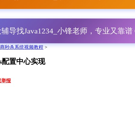
毕设辅导找Java1234_小锋老师，专业又靠谱 Q
布式电商秒杀系统视频教程
>
cos配置中心实现
权举报