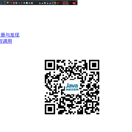
务注册与发现
n远程调用