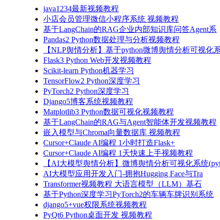
java1234最新视频教程
小店会员管理微信小程序系统 视频教程
基于LangChain的RAG企业内部知识库问答Agent系
Pandas2 Python数据处理与分析视频教程
【NLP舆情分析】基于python微博舆情分析可视化系
Flask3 Python Web开发视频教程
Scikit-learn Python机器学习
TensorFlow2 Python深度学习
PyTorch2 Python深度学习
Django5博客系统视频教程
Matplotlib3 Python数据可视化视频教程
基于LangChain的RAG与Agent智能体开发视频教程
嵌入模型与Chroma向量数据库 视频教程
Cursor+Claude AI编程 1小时打造Flask+
Cursor+Claude AI编程 1天快速上手视频教程
【AI大模型舆情分析】微博舆情分析可视化系统(pyto
AI大模型应用开发入门-拥抱Hugging Face与Tra
Transformer视频教程 大语言模型（LLM）基石
基于Python深度学习PyTorch2的车辆车牌识别系统
django5+vue权限系统视频教程
PyQt6 Python桌面开发 视频教程