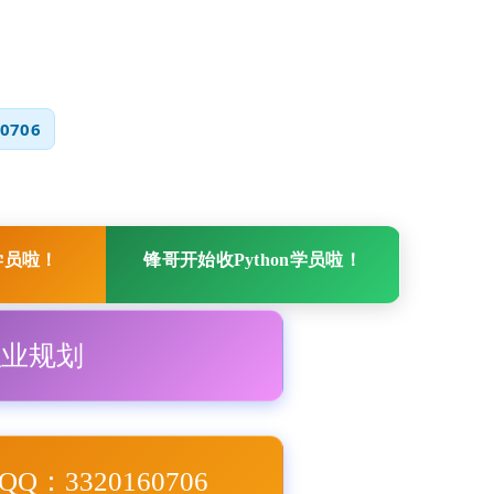
0706
学员啦！
锋哥开始收Python学员啦！
职业规划
Q：3320160706