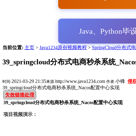
Java、Python
当前位置:
主页
>
Java1234原创视频教程
>
SpringCloud分
39_springcloud分布式电商秒杀系统_Na
2021-03-29 21:35
http://www.java1234.com
小锋
侵
时间:
来源:
作者:
39_springcloud分布式电商秒杀系统_Nacos配置中心实现
失效链接处理
39_springcloud分布式电商秒杀系统_Nacos配置中心实现
项目视频演示：