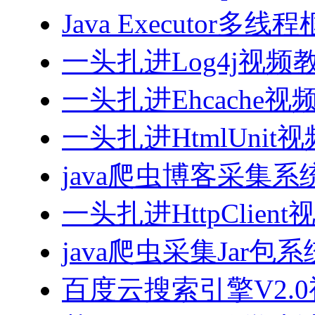
Java Executor
一头扎进Log4j视频
一头扎进Ehcache视
一头扎进HtmlUnit
java爬虫博客采集
一头扎进HttpClien
java爬虫采集Jar包
百度云搜索引擎V2.