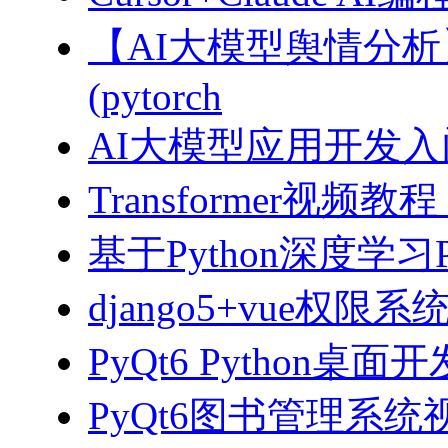
【AI大模型舆情分
(pytorch
AI大模型应用开发入门-拥
Transformer视
基于Python深度学习
django5+vue权限
PyQt6 Python桌
PyQt6图书管理系统视