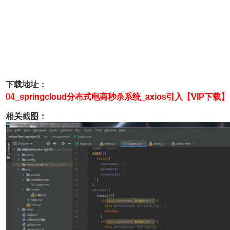
下载地址：
04_springcloud分布式电商秒杀系统_axios引入【VIP下载】
相关截图：