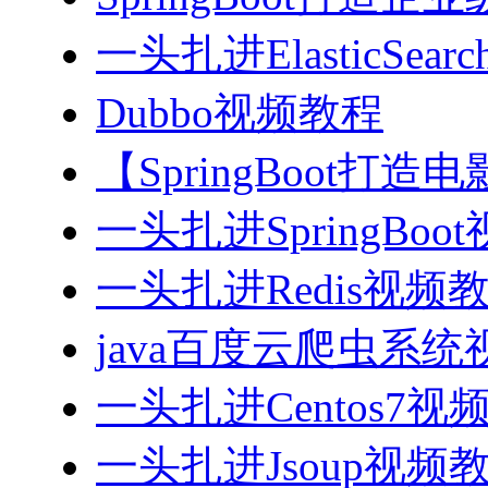
一头扎进ElasticSea
Dubbo视频教程
【SpringBoot打
一头扎进SpringBoo
一头扎进Redis视频
java百度云爬虫系
一头扎进Centos7视
一头扎进Jsoup视频