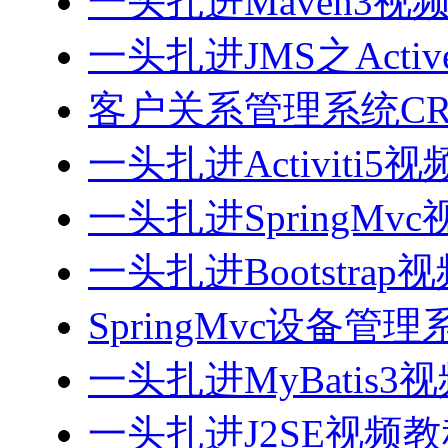
一头扎进Maven3视
一头扎进JMS之Acti
客户关系管理系统CRM
一头扎进Activiti5
一头扎进SpringMv
一头扎进Bootstrap
SpringMvc设备管理系
一头扎进MyBatis3
一头扎进J2SE视频教程