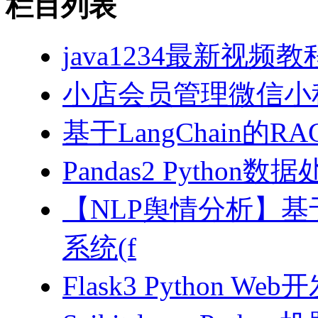
栏目列表
java1234最新视频教
小店会员管理微信小
基于LangChain的
Pandas2 Pytho
【NLP舆情分析】基于
系统(f
Flask3 Python W