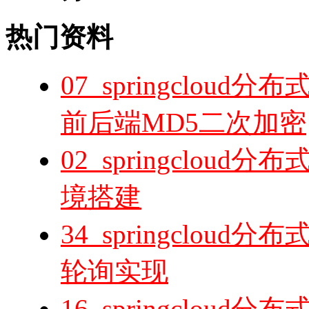
热门资料
07_springclo
前后端MD5二次加密
02_springclou
境搭建
34_springclo
轮询实现
16_springclou