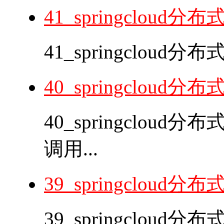
41_springclou
41_springclou
40_springcloud
40_springcloud
调用...
39_springclou
39_springclou