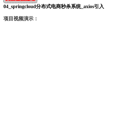
04_springcloud分布式电商秒杀系统_axios引入
项目视频演示：