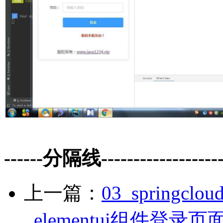
------分隔线--------------------
上一篇：
03_spring
_elementui组件登录