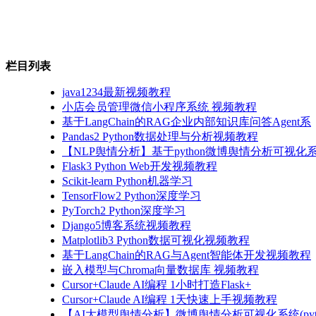
栏目列表
java1234最新视频教程
小店会员管理微信小程序系统 视频教程
基于LangChain的RAG企业内部知识库问答Agent系
Pandas2 Python数据处理与分析视频教程
【NLP舆情分析】基于python微博舆情分析可视化系
Flask3 Python Web开发视频教程
Scikit-learn Python机器学习
TensorFlow2 Python深度学习
PyTorch2 Python深度学习
Django5博客系统视频教程
Matplotlib3 Python数据可视化视频教程
基于LangChain的RAG与Agent智能体开发视频教程
嵌入模型与Chroma向量数据库 视频教程
Cursor+Claude AI编程 1小时打造Flask+
Cursor+Claude AI编程 1天快速上手视频教程
【AI大模型舆情分析】微博舆情分析可视化系统(pyto