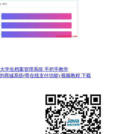
4+Vue3大学生档案管理系统 手把手教学
智能客服的商城系统(带在线支付功能) 视频教程 下载