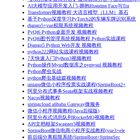
AI大模型应用开发入门-拥抱Hugging Face与Tra
Transformer视频教程 大语言模型（LLM）基石
基于Python深度学习PyTorch2的车辆车牌识别系统
django5+vue权限系统视频教程
PyQt6 Python桌面开发 视频教程
PyQt6图书管理系统视频教程 Python实战课程
Django5 Python Web开发 视频教程
python222网站实战课程视频教程
7天快速入门Python3视频教程
Python操作Mysql数据库之pymysql 视频教程
Python爬虫实战
python爬虫基础篇视频教程
uniapp微信小程序投票实战课程(SpringBoot2+
阿里分布式事务Seata框架实战视频教程
Nacos视频教程
springcloud alibaba Gateway微服务
微信小程序视频教程(Java后端版)
阿里分布式消息队列RocketMQ视频教程
API文档框架Swagger3视频教程
SpringBoot微信电商小程序实战教程(vue3+ele
前后端分离权限系统(SpringBoot+SpringSec