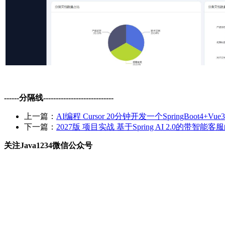
------分隔线----------------------------
上一篇：
AI编程 Cursor 20分钟开发一个SpringBoot
下一篇：
2027版 项目实战 基于Spring AI 2.0的带
关注Java1234微信公众号