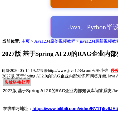
Java、Python
当前位置:
主页
>
Java1234原创视频教程
>
java1234最新视频教
2027版 基于Spring AI 2.0的RAG企业
2026-05-15 19:27
http://www.java1234.com
小锋
侵
时间:
来源:
作者:
2027版 基于Spring AI 2.0的RAG企业内部知识库问答系统 Java
失效链接处理
2027版 基于Spring AI 2.0的RAG企业内部知识库问答系统 J
在线学习地址：
https://www.bilibili.com/video/BV1Tj5v6JEt