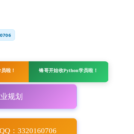
0706
学员啦！
锋哥开始收Python学员啦！
职业规划
Q：3320160706