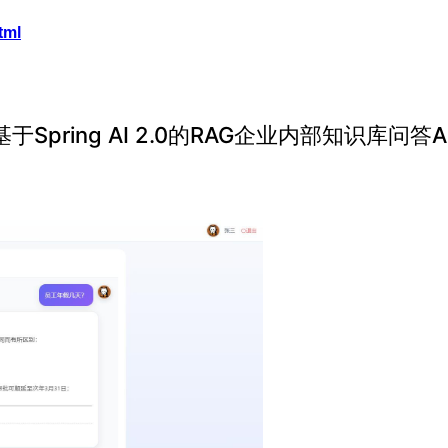
tml
Spring AI 2.0的RAG企业内部知识库问答Ag