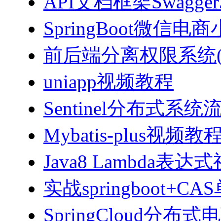
API文档框架Swagg
SpringBoot微信电商
前后端分离权限系统(Spri
uniapp视频教程
Sentinel分布式
Mybatis-plus视频教
Java8 Lambda表
实战springboot
SpringCloud分