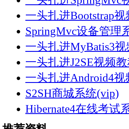
一头扎进Bootstrap
SpringMvc设备管理系
一头扎进MyBatis3
一头扎进J2SE视频教程
一头扎进Android4
S2SH商城系统(vip)
Hibernate4在线考试
推荐资料