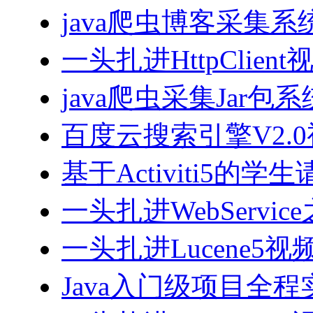
java爬虫博客采集
一头扎进HttpClien
java爬虫采集Jar包
百度云搜索引擎V2.
基于Activiti5
一头扎进WebServi
一头扎进Lucene5视
Java入门级项目全程实