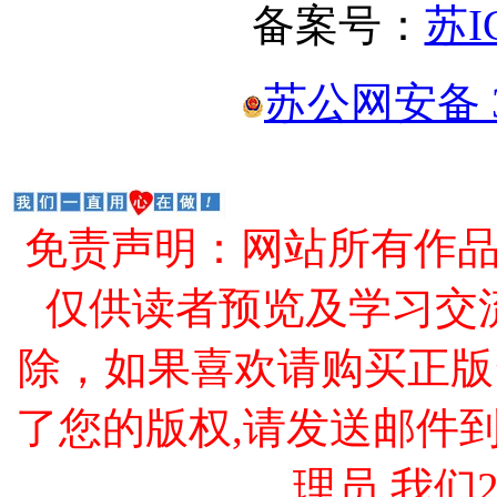
备案号：
苏I
苏公网安备 32
免责声明：网站所有作
仅供读者预览及学习交
除，如果喜欢请购买正版
了您的版权,请发送邮件到 cao
理员,我们