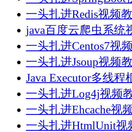
一头扎进Redis视频
java百度云爬虫系
一头扎进Centos7视
一头扎进Jsoup视频
Java Executor
一头扎进Log4j视频
一头扎进Ehcache视
一头扎进HtmlUnit