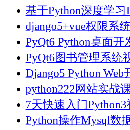
基于Python深度学习
django5+vue权限
PyQt6 Python桌
PyQt6图书管理系统视
Django5 Python 
python222网站实
7天快速入门Python
Python操作Mysql