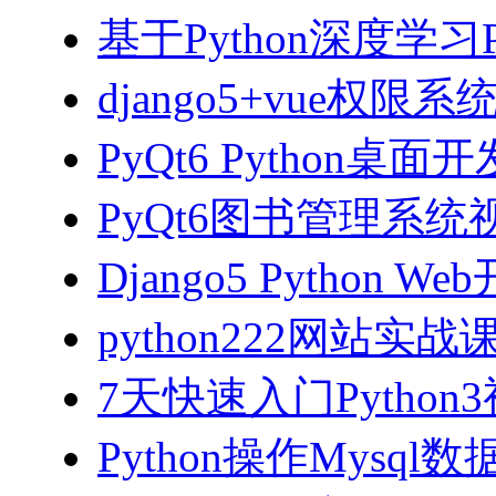
基于Python深度学习
django5+vue权限
PyQt6 Python桌
PyQt6图书管理系统视
Django5 Python 
python222网站实
7天快速入门Python
Python操作Mysql