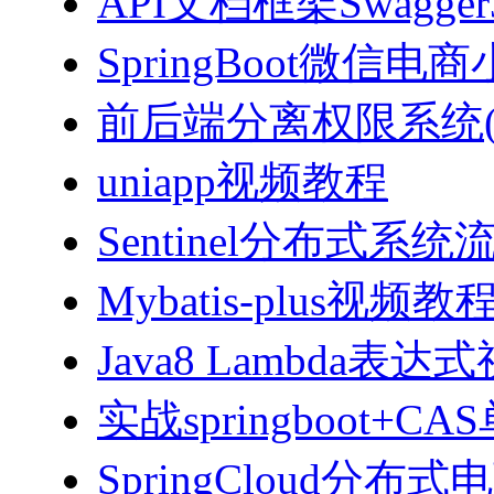
API文档框架Swagg
SpringBoot微信电商
前后端分离权限系统(Spri
uniapp视频教程
Sentinel分布式
Mybatis-plus视频教
Java8 Lambda表
实战springboot
SpringCloud分