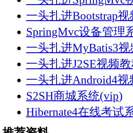
一头扎进Bootstrap
SpringMvc设备管理系
一头扎进MyBatis3
一头扎进J2SE视频教程
一头扎进Android4
S2SH商城系统(vip)
Hibernate4在线考试
推荐资料