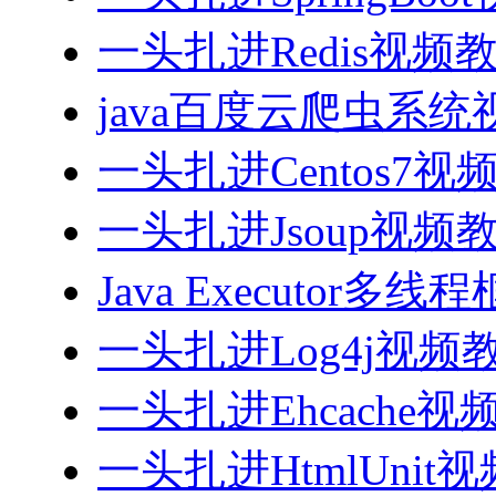
一头扎进Redis视频
java百度云爬虫系
一头扎进Centos7视
一头扎进Jsoup视频
Java Executor
一头扎进Log4j视频
一头扎进Ehcache视
一头扎进HtmlUnit