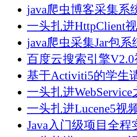
java爬虫博客采集
一头扎进HttpClien
java爬虫采集Jar包
百度云搜索引擎V2.
基于Activiti5
一头扎进WebServi
一头扎进Lucene5视
Java入门级项目全程实