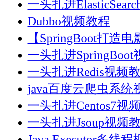
一头扎进ElasticSea
Dubbo视频教程
【SpringBoot打
一头扎进SpringBoo
一头扎进Redis视频
java百度云爬虫系
一头扎进Centos7视
一头扎进Jsoup视频
Java Executor