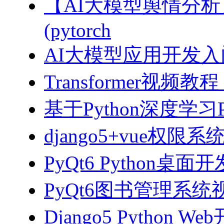
【AI大模型舆情分
(pytorch
AI大模型应用开发入门-拥
Transformer视
基于Python深度学习
django5+vue权限
PyQt6 Python桌
PyQt6图书管理系统视
Django5 Python 