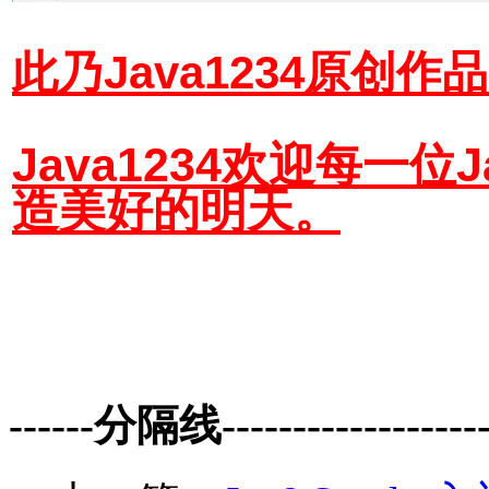
此乃Java1234原创
Java1234欢迎每一
造美好的明天。
------分隔线--------------------