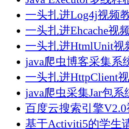
一头扎进Log4j视频
一头扎进Ehcache视
一头扎进HtmlUnit
java爬虫博客采集
一头扎进HttpClien
java爬虫采集Jar包
百度云搜索引擎V2.
基于Activiti5