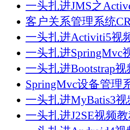
一头扎进JMS之Acti
客户关系管理系统CRM
一头扎进Activiti5
一头扎进SpringMv
一头扎进Bootstrap
SpringMvc设备管理系
一头扎进MyBatis3
一头扎进J2SE视频教程