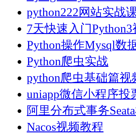
python222网站实
7天快速入门Python
Python操作Mysql
Python爬虫实战
python爬虫基础篇
uniapp微信小程序投票
阿里分布式事务Sea
Nacos视频教程