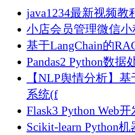
java1234最新视频教
小店会员管理微信小
基于LangChain的
Pandas2 Pytho
【NLP舆情分析】基于
系统(f
Flask3 Python W
Scikit-learn Pyth