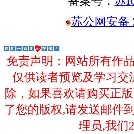
备案号：
苏I
苏公网安备 32
免责声明：网站所有作
仅供读者预览及学习交
除，如果喜欢请购买正版
了您的版权,请发送邮件到 cao
理员,我们