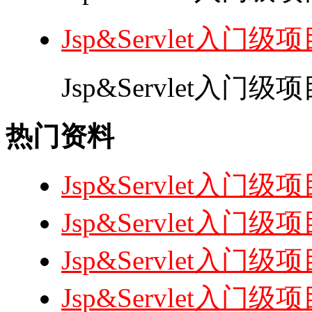
Jsp&Servlet入门
Jsp&Servlet入门
热门资料
Jsp&Servlet入
Jsp&Servlet
Jsp&Servlet入
Jsp&Servlet入