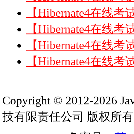
【Hibernate4
【Hibernate4
【Hibernate4
【Hibernate4
Copyright © 2012-2
技有限责任公司 版权所有