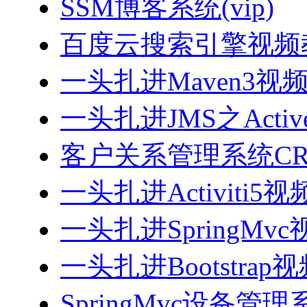
SSM博客系统(vip)
百度云搜索引擎视频
一头扎进Maven3视
一头扎进JMS之Acti
客户关系管理系统CRM
一头扎进Activiti5
一头扎进SpringMv
一头扎进Bootstrap
SpringMvc设备管理系