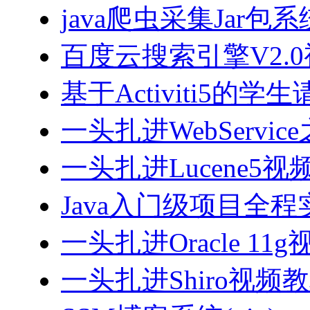
java爬虫采集Jar包
百度云搜索引擎V2.
基于Activiti5
一头扎进WebServi
一头扎进Lucene5视
Java入门级项目全程实
一头扎进Oracle 11
一头扎进Shiro视频