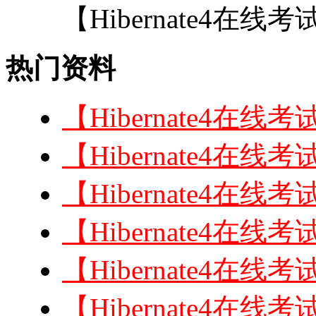
【Hibernate4在
热门资料
【Hibernate4
【Hibernate4
【Hibernate4
【Hibernate4
【Hibernate4
【Hibernate4