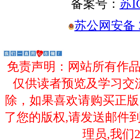
备案号：
苏I
苏公网安备 32
免责声明：网站所有作
仅供读者预览及学习交
除，如果喜欢请购买正版
了您的版权,请发送邮件到 cao
理员,我们