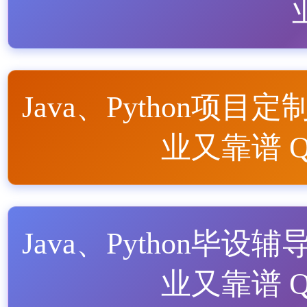
Java、Python项目定
业又靠谱 QQ
Java、Python毕设辅
业又靠谱 QQ