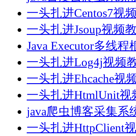
一头扎进Centos7视
一头扎进Jsoup视频
Java Executor
一头扎进Log4j视频
一头扎进Ehcache视
一头扎进HtmlUnit
java爬虫博客采集
一头扎进HttpClien