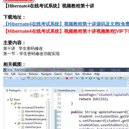
【Hibernate4在线考试系统】视频教程第十讲
下载地址：
【
Hibernate4在线考试系统
】视频教程
第十讲源码及
文档[免费
【
Hibernate4在线考试系统
】视频教程第十讲
视频教程[VIP下
主要内容：
第十讲 学生密码修改
第一节：学生密码修改功能实现
相关截图：