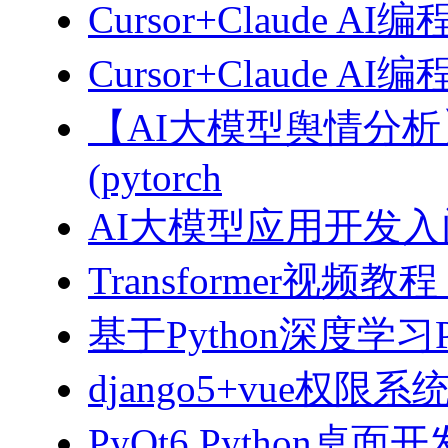
Cursor+Claude AI
Cursor+Claude
【AI大模型舆情分
(pytorch
AI大模型应用开发入门-拥
Transformer视
基于Python深度学习
django5+vue权限
PyQt6 Python桌