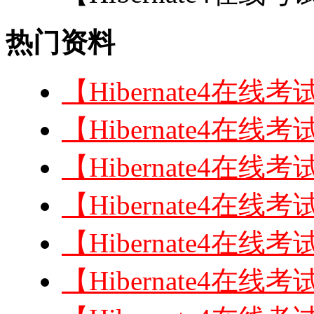
热门资料
【Hibernate4
【Hibernate4
【Hibernate4
【Hibernate4
【Hibernate4
【Hibernate4