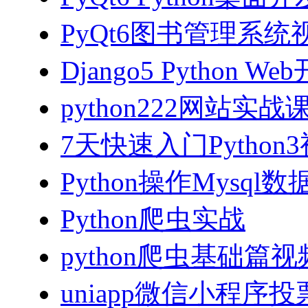
PyQt6图书管理系统视
Django5 Python 
python222网站实
7天快速入门Python
Python操作Mysql
Python爬虫实战
python爬虫基础篇
uniapp微信小程序投票