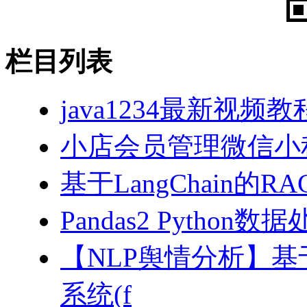
栏目列表
java1234最新视频教
小店会员管理微信小
基于LangChain的
Pandas2 Pytho
【NLP舆情分析】基于
系统(f