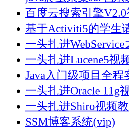
百度云搜索引擎V2.
基于Activiti5
一头扎进WebServi
一头扎进Lucene5视
Java入门级项目全程实
一头扎进Oracle 11
一头扎进Shiro视频
SSM博客系统(vip)