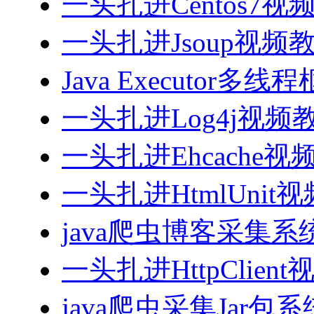
一头扎进Centos7视
一头扎进Jsoup视频
Java Executor
一头扎进Log4j视频
一头扎进Ehcache视
一头扎进HtmlUnit
java爬虫博客采集
一头扎进HttpClien
java爬虫采集Jar包