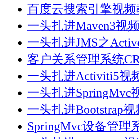
百度云搜索引擎视频
一头扎进Maven3视
一头扎进JMS之Acti
客户关系管理系统CRM
一头扎进Activiti5
一头扎进SpringMv
一头扎进Bootstrap
SpringMvc设备管理系