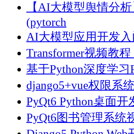
【AI大模型舆情分
(pytorch
AI大模型应用开发入门-拥
Transformer视
基于Python深度学习
django5+vue权限
PyQt6 Python桌
PyQt6图书管理系统视
Django5 Python 