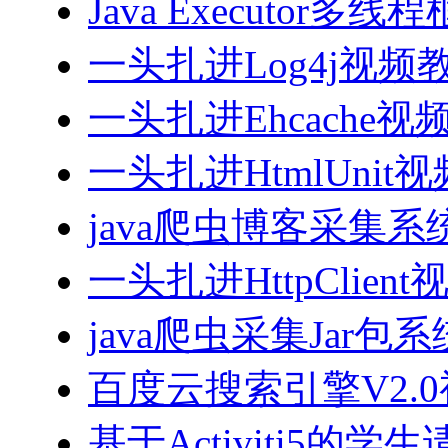
Java Executor
一头扎进Log4j视频
一头扎进Ehcache视
一头扎进HtmlUnit
java爬虫博客采集
一头扎进HttpClien
java爬虫采集Jar包
百度云搜索引擎V2.
基于Activiti5