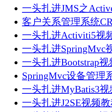
一头扎进JMS之Acti
客户关系管理系统CRM
一头扎进Activiti5
一头扎进SpringMv
一头扎进Bootstrap
SpringMvc设备管理系
一头扎进MyBatis3
一头扎进J2SE视频教程