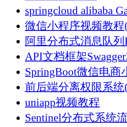
springcloud alibab
微信小程序视频教程(J
阿里分布式消息队列Ro
API文档框架Swagg
SpringBoot微信电商
前后端分离权限系统(Spri
uniapp视频教程
Sentinel分布式