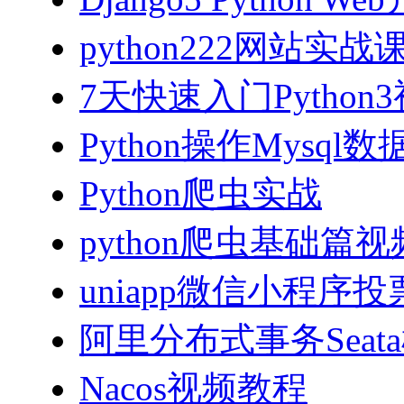
python222网站实
7天快速入门Python
Python操作Mysql
Python爬虫实战
python爬虫基础篇
uniapp微信小程序投票
阿里分布式事务Sea
Nacos视频教程