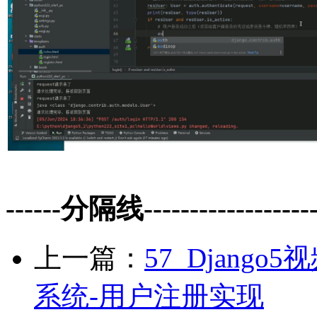
------分隔线--------------------
上一篇：
57_Django
系统-用户注册实现