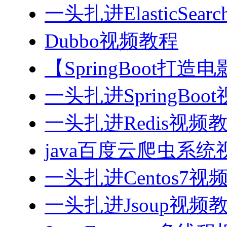
一头扎进ElasticSea
Dubbo视频教程
【SpringBoot打
一头扎进SpringBoo
一头扎进Redis视频
java百度云爬虫系
一头扎进Centos7视
一头扎进Jsoup视频