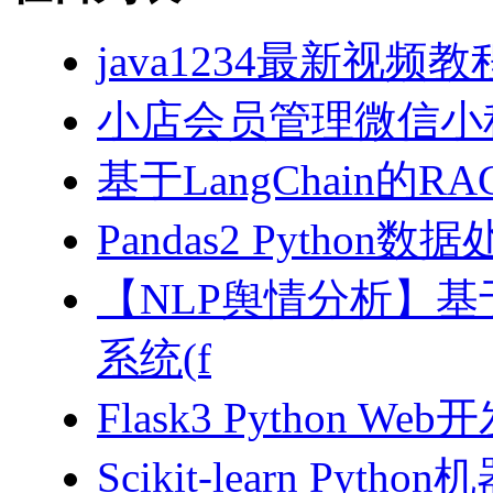
java1234最新视频教
小店会员管理微信小
基于LangChain的
Pandas2 Pytho
【NLP舆情分析】基于
系统(f
Flask3 Python W
Scikit-learn Pyth