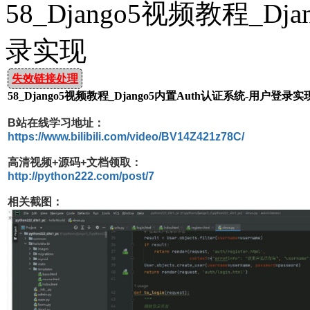
58_Django5视频教程_D
录实现
失效链接处理
58_Django5视频教程_Django5内置Auth认证系统-用户登录实
B站在线学习地址：
https://www.bilibili.com/video/BV14Z421z78C/
高清视频+源码+文档领取：
http://python222.com/post/7
相关截图：