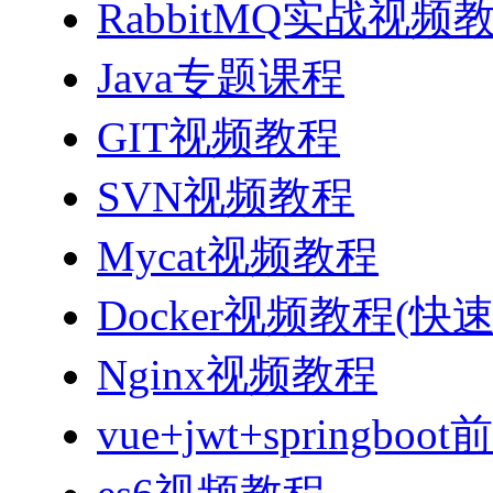
RabbitMQ实战视频教程
Java专题课程
GIT视频教程
SVN视频教程
Mycat视频教程
Docker视频教程(快
Nginx视频教程
vue+jwt+sprin