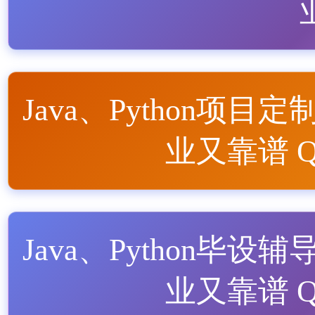
Java、Python项目定
业又靠谱 QQ
Java、Python毕设辅
业又靠谱 QQ