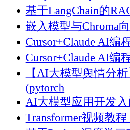
基于LangChain的
嵌入模型与Chroma
Cursor+Claude AI
Cursor+Claude
【AI大模型舆情分
(pytorch
AI大模型应用开发入门-拥
Transformer视