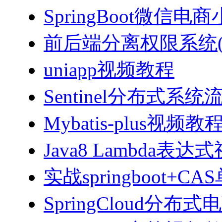
SpringBoot微信电商
前后端分离权限系统(Spri
uniapp视频教程
Sentinel分布式
Mybatis-plus视频教
Java8 Lambda表
实战springboot
SpringCloud分