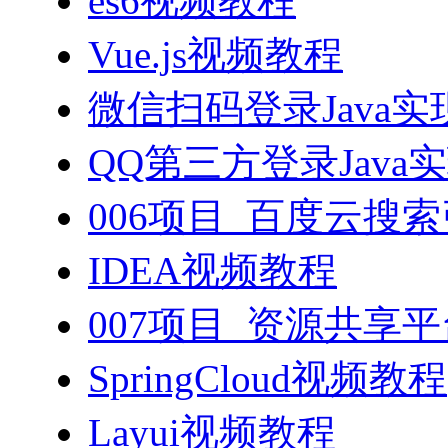
es6视频教程
Vue.js视频教程
微信扫码登录Java
QQ第三方登录Java
006项目_百度云搜
IDEA视频教程
007项目_资源共享
SpringCloud视频教程
Layui视频教程