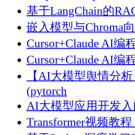
基于LangChain的
嵌入模型与Chroma
Cursor+Claude AI
Cursor+Claude
【AI大模型舆情分
(pytorch
AI大模型应用开发入门-拥
Transformer视