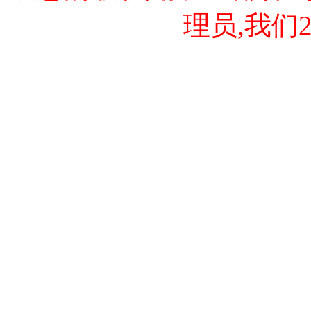
理员,我们