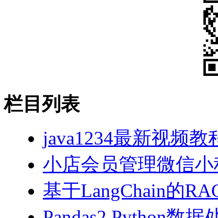
栏目列表
java1234最新视频教
小店会员管理微信小
基于LangChain的
Pandas2 Pytho