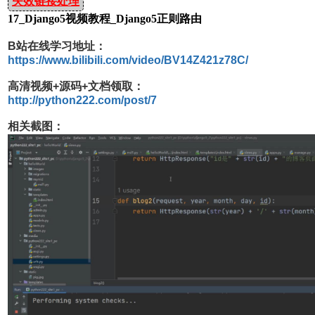
失效链接处理
17_Django5视频教程_Django5正则路由
B站在线学习地址：
https://www.bilibili.com/video/BV14Z421z78C/
高清视频+源码+文档领取：
http://python222.com/post/7
相关截图：