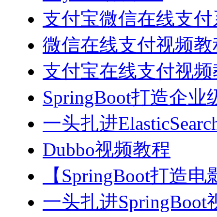
支付宝微信在线支付系
微信在线支付视频教
支付宝在线支付视频
SpringBoot打造
一头扎进ElasticSea
Dubbo视频教程
【SpringBoot打
一头扎进SpringBoo