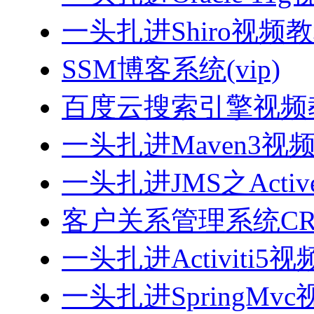
一头扎进Shiro视频
SSM博客系统(vip)
百度云搜索引擎视频
一头扎进Maven3视
一头扎进JMS之Acti
客户关系管理系统CRM
一头扎进Activiti5
一头扎进SpringMv