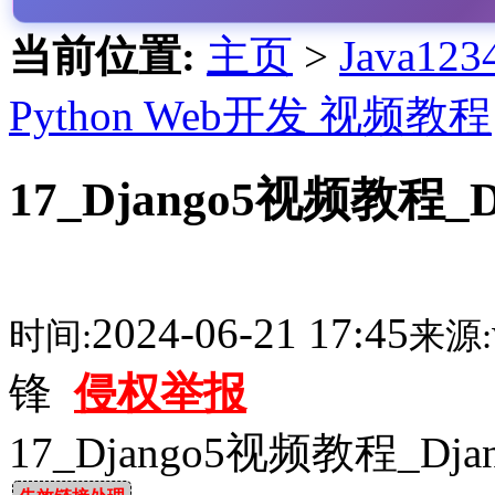
当前位置:
主页
>
Java1
Python Web开发 视频教程
17_Django5视频教程_
2024-06-21 17:45
时间:
来源:
锋
侵权举报
17_Django5视频教程_Dj